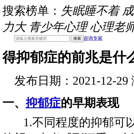
搜索榜单：
失眠睡不着
成
力大
青少年心理
心理老
咨询专家
得抑郁症的前兆是什
发布日期：2021-12-2
一、
抑郁症
的早期表现
1.不同程度的抑郁可以