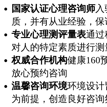
国家认证心理咨询师
入
质，并有从业经验，保
专业心理测评量表
通过
对人的特定素质进行测
权威合作机构
健康16
放心预约咨询
温馨咨询环境
环境设计
为前提，创造良好咨询