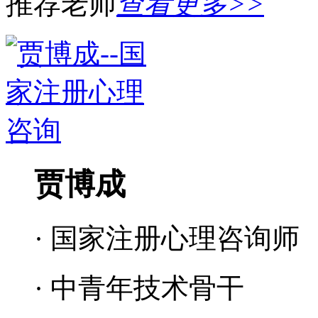
推荐老师
查看更多>>
贾博成
· 国家注册心理咨询师
· 中青年技术骨干