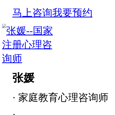
马上咨询
我要预约
张媛
· 家庭教育心理咨询师
·