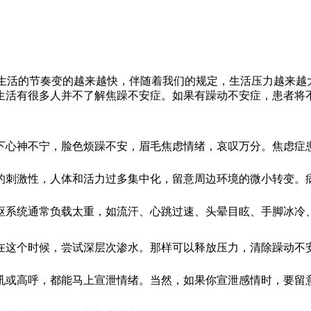
和生活的节奏变的越来越快，伴随着我们的规定，生活压力越来越
生活有很多人并不了解焦躁不安症。如果有躁动不安症，患者将
心神不宁，脸色烦躁不安，眉毛焦虑情绪，哀叹万分。焦虑症患
刺激性，人体和活力过多集中化，留意周边环境的微小转变。病
系统通常负载太重，如流汗、心跳过速、头晕目眩、手脚冰冷
这个时候，尝试深层次渗水。那样可以释放压力，清除躁动不安
或高呼，都能马上宣泄情绪。当然，如果你宣泄感情时，要留