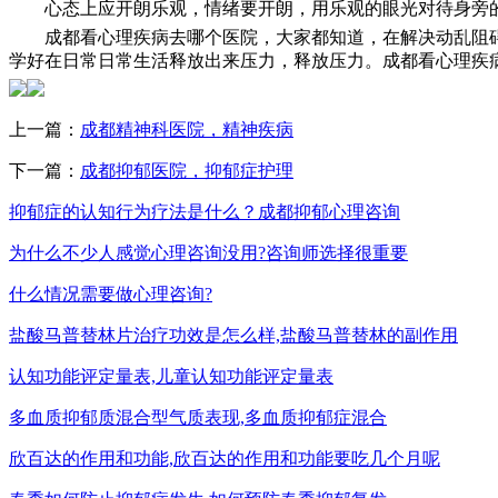
心态上应开朗乐观，情绪要开朗，用乐观的眼光对待身旁的
成都看心理疾病去哪个医院，大家都知道，在解决动乱阻碍
学好在日常日常生活释放出来压力，释放压力。成都看心理疾
上一篇：
成都精神科医院，精神疾病
下一篇：
成都抑郁医院，抑郁症护理
抑郁症的认知行为疗法是什么？成都抑郁心理咨询
为什么不少人感觉心理咨询没用?咨询师选择很重要
什么情况需要做心理咨询?
盐酸马普替林片治疗功效是怎么样,盐酸马普替林的副作用
认知功能评定量表,儿童认知功能评定量表
多血质抑郁质混合型气质表现,多血质抑郁症混合
欣百达的作用和功能,欣百达的作用和功能要吃几个月呢