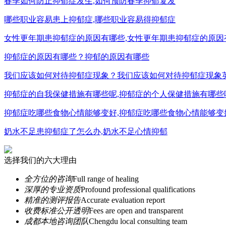
春季如何防止抑郁症发生,如何预防春季抑郁复发
哪些职业容易患上抑郁症,哪些职业容易得抑郁症
女性更年期患抑郁症的原因有哪些,女性更年期患抑郁症的原因
抑郁症的原因有哪些？抑郁的原因有哪些
我们应该如何对待抑郁症现象？我们应该如何对待抑郁症现象
抑郁症的自我保健措施有哪些呢,抑郁症的个人保健措施有哪些
抑郁症吃哪些食物心情能够变好,抑郁症吃哪些食物心情能够变
奶水不足患抑郁症了怎么办,奶水不足心情抑郁
选择我们的六大理由
全方位的咨询
Full range of healing
深厚的专业资质
Profound professional qualifications
精准的测评报告
Accurate evaluation report
收费标准公开透明
Fees are open and transparent
成都本地咨询团队
Chengdu local consulting team