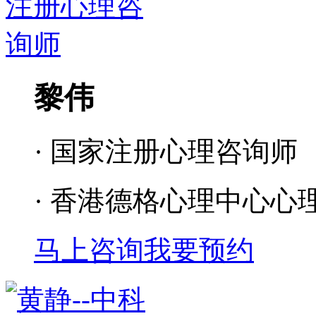
黎伟
· 国家注册心理咨询师
· 香港德格心理中心心
马上咨询
我要预约