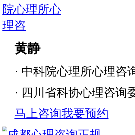
黄静
· 中科院心理所心理咨
· 四川省科协心理咨询
马上咨询
我要预约