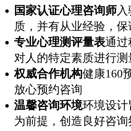
国家认证心理咨询师
入
质，并有从业经验，保
专业心理测评量表
通过
对人的特定素质进行测
权威合作机构
健康16
放心预约咨询
温馨咨询环境
环境设计
为前提，创造良好咨询