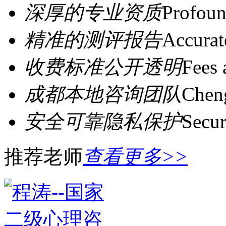
深厚的专业资质
Profoun
精准的测评报告
Accurat
收费标准公开透明
Fees 
成都本地咨询团队
Cheng
安全可靠隐私保护
Secur
推荐老师
查看更多>>