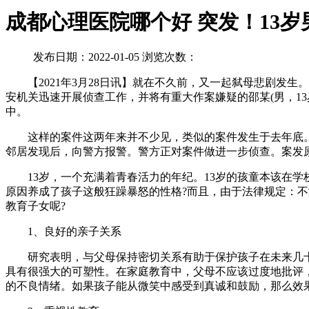
成都心理医院哪个好 突发！13
发布日期：2022-01-05 浏览次数：
【2021年3月28日讯】就在不久前，又一起弑母悲剧发生。20
安机关迅速开展侦查工作，并将有重大作案嫌疑的邵某(男，1
中。
这样的案件这两年来并不少见，类似的案件发生于去年底。20
邻居发现后，向警方报警。警方正对案件做进一步侦查。案发
13岁，一个充满着青春活力的年纪。13岁的孩童本该在学
原因养成了孩子这般狂躁暴怒的性格?而且，由于法律规定：不
教育子女呢?
1、良好的亲子关系
研究表明，与父母保持密切关系有助于保护孩子在未来几十
具有很强大的可塑性。在家庭教育中，父母不应该过度地批评
的不良情绪。如果孩子能从微笑中感受到真诚和鼓励，那么效