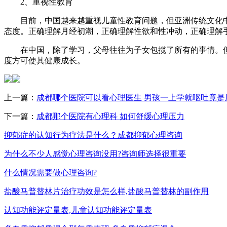
2、重视性教育
目前，中国越来越重视儿童性教育问题，但亚洲传统文化中
态度。正确理解月经初潮，正确理解性欲和性冲动，正确理解
在中国，除了学习，父母往往为子女包揽了所有的事情。但
度方可使其健康成长。
上一篇：
成都哪个医院可以看心理医生 男孩一上学就呕吐竟是
下一篇：
成都那个医院有心理科 如何舒缓心理压力
抑郁症的认知行为疗法是什么？成都抑郁心理咨询
为什么不少人感觉心理咨询没用?咨询师选择很重要
什么情况需要做心理咨询?
盐酸马普替林片治疗功效是怎么样,盐酸马普替林的副作用
认知功能评定量表,儿童认知功能评定量表