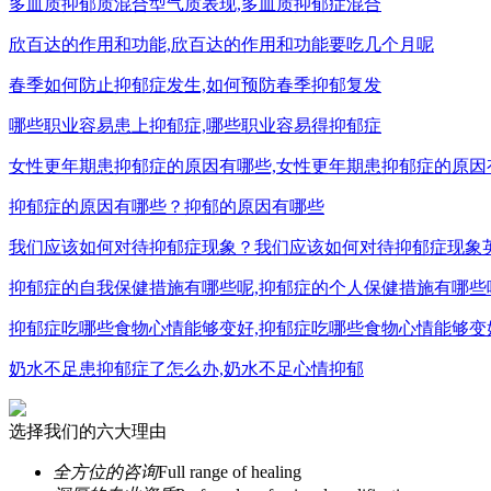
多血质抑郁质混合型气质表现,多血质抑郁症混合
欣百达的作用和功能,欣百达的作用和功能要吃几个月呢
春季如何防止抑郁症发生,如何预防春季抑郁复发
哪些职业容易患上抑郁症,哪些职业容易得抑郁症
女性更年期患抑郁症的原因有哪些,女性更年期患抑郁症的原因
抑郁症的原因有哪些？抑郁的原因有哪些
我们应该如何对待抑郁症现象？我们应该如何对待抑郁症现象
抑郁症的自我保健措施有哪些呢,抑郁症的个人保健措施有哪些
抑郁症吃哪些食物心情能够变好,抑郁症吃哪些食物心情能够变
奶水不足患抑郁症了怎么办,奶水不足心情抑郁
选择我们的六大理由
全方位的咨询
Full range of healing