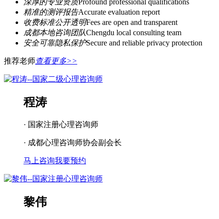
深厚的专业资质
Profound professional qualifications
精准的测评报告
Accurate evaluation report
收费标准公开透明
Fees are open and transparent
成都本地咨询团队
Chengdu local consulting team
安全可靠隐私保护
Secure and reliable privacy protection
推荐老师
查看更多>>
程涛
· 国家注册心理咨询师
· 成都心理咨询师协会副会长
马上咨询
我要预约
黎伟