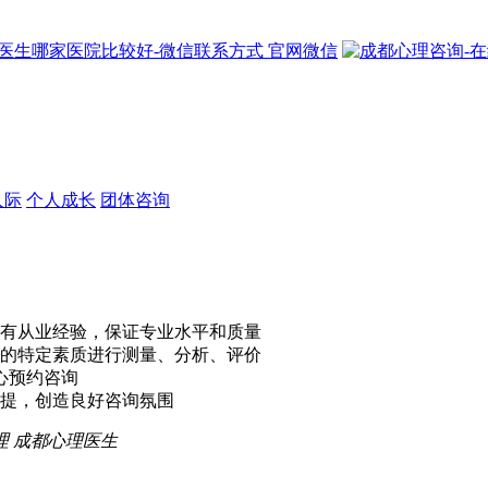
官网微信
人际
个人成长
团体咨询
有从业经验，保证专业水平和质量
的特定素质进行测量、分析、评价
心预约咨询
提，创造良好咨询氛围
理
成都心理医生