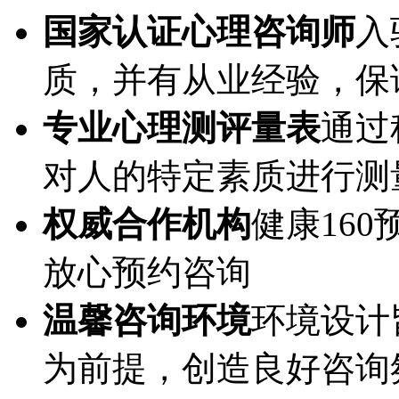
国家认证心理咨询师
入
质，并有从业经验，保
专业心理测评量表
通过
对人的特定素质进行测
权威合作机构
健康16
放心预约咨询
温馨咨询环境
环境设计
为前提，创造良好咨询