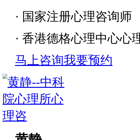
· 国家注册心理咨询师
· 香港德格心理中心心
马上咨询
我要预约
黄静