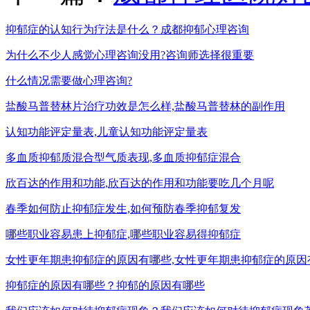
抑郁症的认知行为疗法是什么？成都抑郁心理咨询
为什么不少人感觉心理咨询没用?咨询师选择很重要
什么情况需要做心理咨询?
盐酸马普替林片治疗功效是怎么样,盐酸马普替林的副作用
认知功能评定量表,儿童认知功能评定量表
多血质抑郁质混合型气质表现,多血质抑郁症混合
欣百达的作用和功能,欣百达的作用和功能要吃几个月呢
春季如何防止抑郁症发生,如何预防春季抑郁复发
哪些职业容易患上抑郁症,哪些职业容易得抑郁症
女性更年期患抑郁症的原因有哪些,女性更年期患抑郁症的原因
抑郁症的原因有哪些？抑郁的原因有哪些