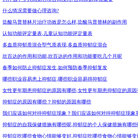
什么情况需要做心理咨询?
盐酸马普替林片治疗功效是怎么样,盐酸马普替林的副作用
认知功能评定量表,儿童认知功能评定量表
多血质抑郁质混合型气质表现,多血质抑郁症混合
欣百达的作用和功能,欣百达的作用和功能要吃几个月呢
春季如何防止抑郁症发生,如何预防春季抑郁复发
哪些职业容易患上抑郁症,哪些职业容易得抑郁症
女性更年期患抑郁症的原因有哪些,女性更年期患抑郁症的原因
抑郁症的原因有哪些？抑郁的原因有哪些
我们应该如何对待抑郁症现象？我们应该如何对待抑郁症现象
抑郁症的自我保健措施有哪些呢,抑郁症的个人保健措施有哪些
抑郁症吃哪些食物心情能够变好,抑郁症吃哪些食物心情能够变