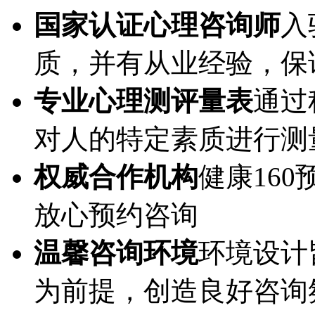
国家认证心理咨询师
入
质，并有从业经验，保
专业心理测评量表
通过
对人的特定素质进行测
权威合作机构
健康16
放心预约咨询
温馨咨询环境
环境设计
为前提，创造良好咨询