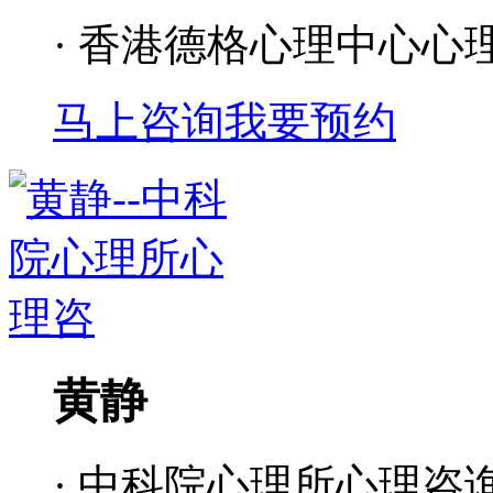
· 香港德格心理中心心
马上咨询
我要预约
黄静
· 中科院心理所心理咨