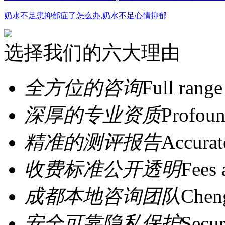
奶水不足患抑郁症了怎么办,奶水不足心情抑郁
选择我们的六大理由
全方位的咨询
Full range
深厚的专业资质
Profoun
精准的测评报告
Accurat
收费标准公开透明
Fees 
成都本地咨询团队
Cheng
安全可靠隐私保护
Secur