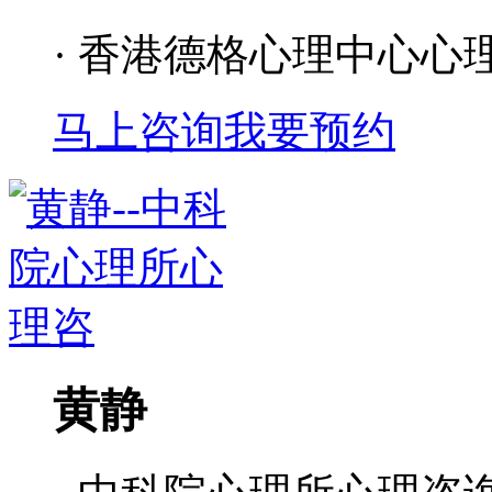
· 香港德格心理中心心
马上咨询
我要预约
黄静