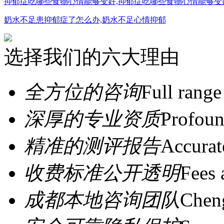
抑郁症吃哪些食物心情能够变好,抑郁症吃哪些食物心情能够变
奶水不足患抑郁症了怎么办,奶水不足心情抑郁
选择我们的六大理由
全方位的咨询
Full range
深厚的专业资质
Profoun
精准的测评报告
Accurat
收费标准公开透明
Fees 
成都本地咨询团队
Cheng