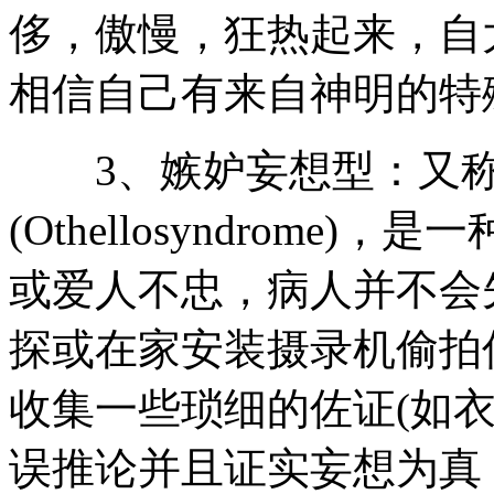
侈，傲慢，狂热起来，自
相信自己有来自神明的特
3、嫉妒妄想型：又称
(Othellosyndrom
或爱人不忠，病人并不会
探或在家安装摄录机偷拍
收集一些琐细的佐证(如
误推论并且证实妄想为真