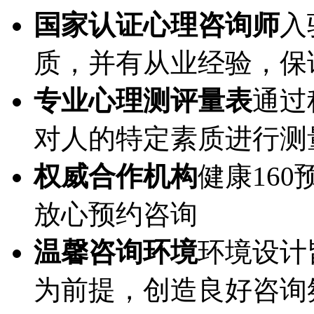
国家认证心理咨询师
入
质，并有从业经验，保
专业心理测评量表
通过
对人的特定素质进行测
权威合作机构
健康16
放心预约咨询
温馨咨询环境
环境设计
为前提，创造良好咨询