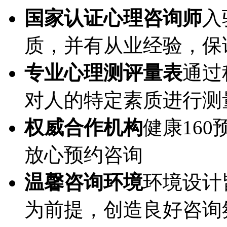
国家认证心理咨询师
入
质，并有从业经验，保
专业心理测评量表
通过
对人的特定素质进行测
权威合作机构
健康16
放心预约咨询
温馨咨询环境
环境设计
为前提，创造良好咨询