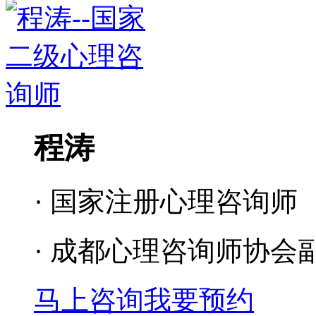
程涛
· 国家注册心理咨询师
· 成都心理咨询师协会
马上咨询
我要预约