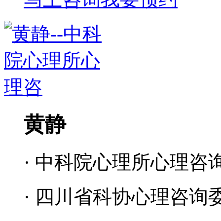
黄静
· 中科院心理所心理咨
· 四川省科协心理咨询