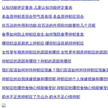
认知功能评定量表,儿童认知功能评定量表
多血质抑郁质混合型气质表现,多血质抑郁症混合
欣百达的作用和功能,欣百达的作用和功能要吃几个月呢
春季如何防止抑郁症发生,如何预防春季抑郁复发
哪些职业容易患上抑郁症,哪些职业容易得抑郁症
女性更年期患抑郁症的原因有哪些,女性更年期患抑郁症的原因
抑郁症的原因有哪些？抑郁的原因有哪些
我们应该如何对待抑郁症现象？我们应该如何对待抑郁症现象
抑郁症的自我保健措施有哪些呢,抑郁症的个人保健措施有哪些
抑郁症吃哪些食物心情能够变好,抑郁症吃哪些食物心情能够变
奶水不足患抑郁症了怎么办,奶水不足心情抑郁