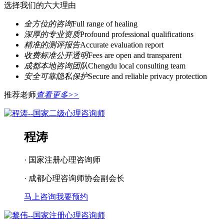
选择我们的六大理由
全方位的咨询
Full range of healing
深厚的专业资质
Profound professional qualifications
精准的测评报告
Accurate evaluation report
收费标准公开透明
Fees are open and transparent
成都本地咨询团队
Chengdu local consulting team
安全可靠隐私保护
Secure and reliable privacy protection
推荐老师
查看更多>>
程涛
· 国家注册心理咨询师
· 成都心理咨询师协会副会长
马上咨询
我要预约