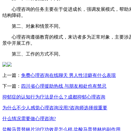
心理咨询的任务主要在于促进成长，强调发展模式，帮助来
结构障碍。
第二、对象和情景不同。
心理咨询遵循教育的模式，来访者多为正常对象，主要涉及
景中开展工作。
第三、工作的方式不同。
上一篇：
免费心理咨询在线聊天 男人性洁癖有什么表现
下一篇：
四川省心理援助热线 与朋友相处也有禁忌
抑郁症的认知行为疗法是什么？成都抑郁心理咨询
为什么不少人感觉心理咨询没用?咨询师选择很重要
什么情况需要做心理咨询?
盐酸马普替林片治疗功效是怎么样,盐酸马普替林的副作用