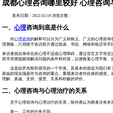
成都心理咨询哪里较好 心理咨询
发布日期：2022-02-18 浏览次数：
一、
心理
咨询到底是什么
对
心理咨询
的解释可以分为广义和狭义。广义的心理咨询
理测验，只局限于咨访双方通过面谈、书信、网络和电话等手
来访者就自身存在的心理不适或心理障碍，通过语言文字等交
而寻求摆脱困境解决问题的条件和对策，以便恢复心理平衡、
这是由罗杰斯所倡导的一个学派。其基本的假设为我们有了
面临的现实场面作为咨询的重点，重视来访者对自身的感觉。
理解、真诚、支持、接受、关系和积极的评价。
二、心理咨询与心理治疗的关系
关于心理咨询与心理治疗的关系，陈仲庚认为两者没有本质
第一、工作的任务不同。