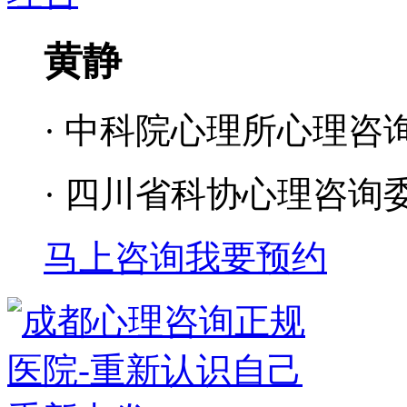
黄静
· 中科院心理所心理咨
· 四川省科协心理咨询
马上咨询
我要预约