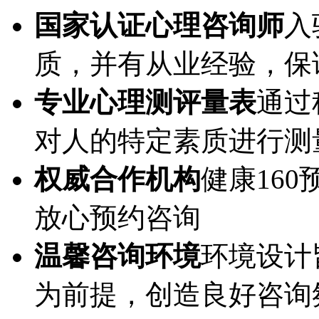
国家认证心理咨询师
入
质，并有从业经验，保
专业心理测评量表
通过
对人的特定素质进行测
权威合作机构
健康16
放心预约咨询
温馨咨询环境
环境设计
为前提，创造良好咨询