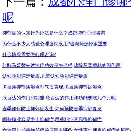
下一篇：
成都心理门诊哪
呢
抑郁症的认知行为疗法是什么？成都抑郁心理咨询
为什么不少人感觉心理咨询没用?咨询师选择很重要
什么情况需要做心理咨询?
盐酸马普替林片治疗功效是怎么样,盐酸马普替林的副作用
认知功能评定量表,儿童认知功能评定量表
多血质抑郁质混合型气质表现,多血质抑郁症混合
欣百达的作用和功能,欣百达的作用和功能要吃几个月呢
春季如何防止抑郁症发生,如何预防春季抑郁复发
哪些职业容易患上抑郁症,哪些职业容易得抑郁症
女性更年期患抑郁症的原因有哪些,女性更年期患抑郁症的原因