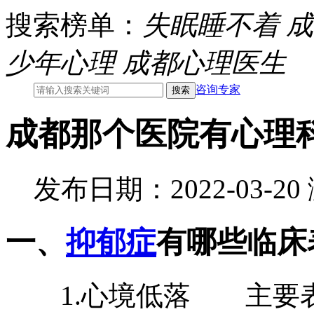
搜索榜单：
失眠睡不着
成
少年心理
成都心理医生
咨询专家
成都那个医院有心理
发布日期：2022-03-2
一、
抑郁症
有哪些临床
1.心境低落 主要表