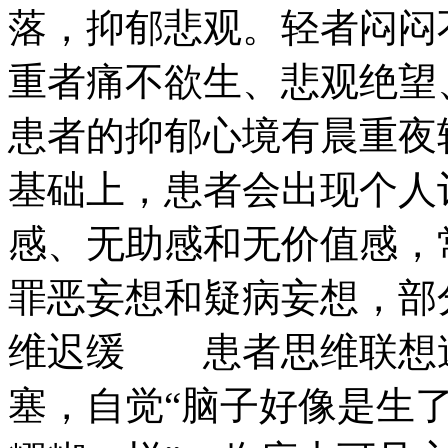
落，抑郁悲观。轻者闷闷
重者痛不欲生、悲观绝望
患者的抑郁心境有晨重夜
基础上，患者会出现个人
感、无助感和无价值感，
罪恶妄想和疑病妄想，部
维迟缓 患者思维联想
塞，自觉“脑子好像是生了