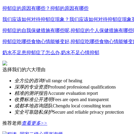
抑郁症的原因有哪些？抑郁的原因有哪些
我们应该如何对待抑郁症现象？我们应该如何对待抑郁症现象
抑郁症的自我保健措施有哪些呢,抑郁症的个人保健措施有哪些
抑郁症吃哪些食物心情能够变好,抑郁症吃哪些食物心情能够变
奶水不足患抑郁症了怎么办,奶水不足心情抑郁
选择我们的六大理由
全方位的咨询
Full range of healing
深厚的专业资质
Profound professional qualifications
精准的测评报告
Accurate evaluation report
收费标准公开透明
Fees are open and transparent
成都本地咨询团队
Chengdu local consulting team
安全可靠隐私保护
Secure and reliable privacy protection
推荐老师
查看更多>>