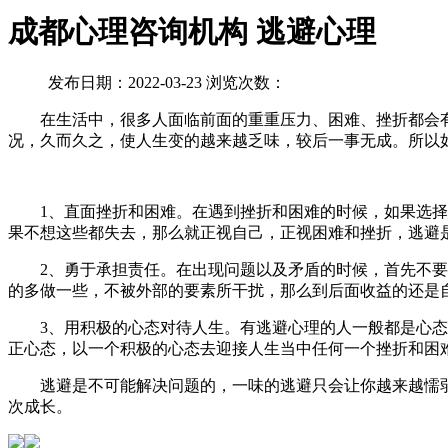
成都心理咨询机构 逃避心理
发布日期：2022-03-23 浏览次数：
在生活中，很多人面临前面的重重压力、困难、挫折都会有
况，久而久之，使人生变的越来越乏味，较后一事无成。所以
1、直面挫折和困难。在遇到挫折和困难的时候，如果选择了
果不想这些都失去，那么就正视自己，正视困难和挫折，逃避
2、勇于承担责任。在出现问题以及矛盾的时候，首先不要去
的多做一些，不被外部的要素所干扰，那么到后面收益的还是
3、用积极的心态对待人生。有逃避心理的人一般都是心态较
正心态，以一个积极的心态去迎接人生当中任何一个挫折和困
逃避是不可能解决问题的，一味的逃避只会让你越来越懦弱
次成长。