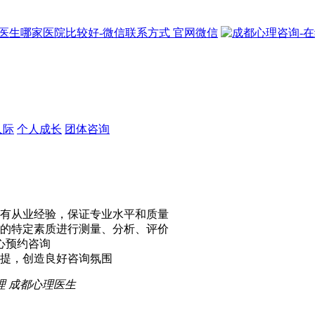
官网微信
人际
个人成长
团体咨询
有从业经验，保证专业水平和质量
的特定素质进行测量、分析、评价
心预约咨询
提，创造良好咨询氛围
理
成都心理医生