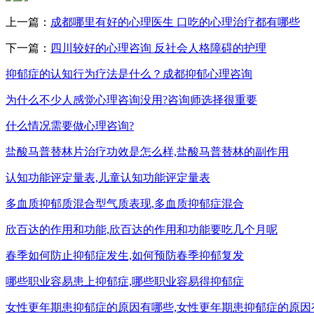
上一篇：
成都哪里有好的心理医生 口吃的心理治疗都有哪些
下一篇：
四川较好的心理咨询 反社会人格障碍的护理
抑郁症的认知行为疗法是什么？成都抑郁心理咨询
为什么不少人感觉心理咨询没用?咨询师选择很重要
什么情况需要做心理咨询?
盐酸马普替林片治疗功效是怎么样,盐酸马普替林的副作用
认知功能评定量表,儿童认知功能评定量表
多血质抑郁质混合型气质表现,多血质抑郁症混合
欣百达的作用和功能,欣百达的作用和功能要吃几个月呢
春季如何防止抑郁症发生,如何预防春季抑郁复发
哪些职业容易患上抑郁症,哪些职业容易得抑郁症
女性更年期患抑郁症的原因有哪些,女性更年期患抑郁症的原因