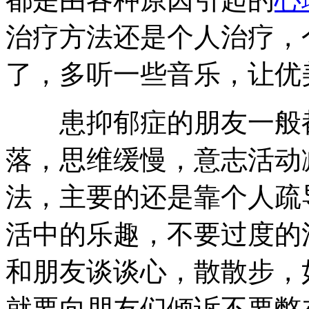
治疗方法还是个人治疗，
了，多听一些音乐，让优
患抑郁症的朋友一般都
落，思维缓慢，意志活动
法，主要的还是靠个人疏
活中的乐趣，不要过度的
和朋友谈谈心，散散步，
就要向朋友们倾诉不要憋