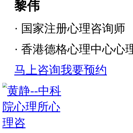
黎伟
· 国家注册心理咨询师
· 香港德格心理中心心
马上咨询
我要预约