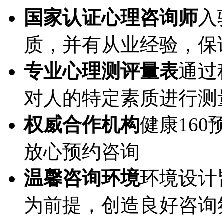
国家认证心理咨询师
入
质，并有从业经验，保
专业心理测评量表
通过
对人的特定素质进行测
权威合作机构
健康16
放心预约咨询
温馨咨询环境
环境设计
为前提，创造良好咨询