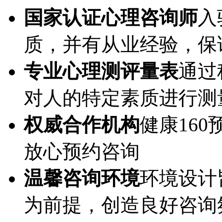
国家认证心理咨询师
入
质，并有从业经验，保
专业心理测评量表
通过
对人的特定素质进行测
权威合作机构
健康16
放心预约咨询
温馨咨询环境
环境设计
为前提，创造良好咨询