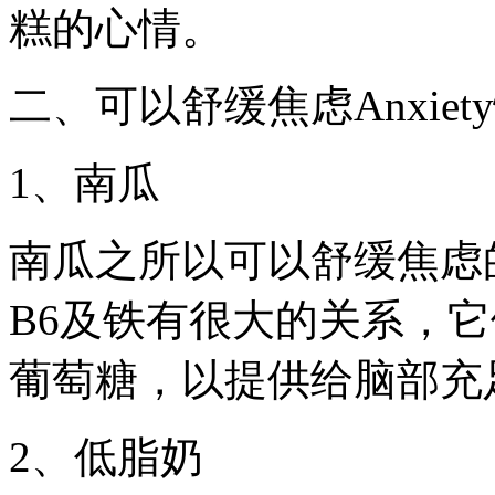
糕的心情。
二、可以舒缓焦虑Anxie
1、南瓜
南瓜之所以可以舒缓焦虑
B6及铁有很大的关系，
葡萄糖，以提供给脑部充
2、低脂奶