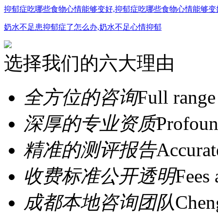
抑郁症吃哪些食物心情能够变好,抑郁症吃哪些食物心情能够变
奶水不足患抑郁症了怎么办,奶水不足心情抑郁
选择我们的六大理由
全方位的咨询
Full range
深厚的专业资质
Profoun
精准的测评报告
Accurat
收费标准公开透明
Fees 
成都本地咨询团队
Cheng