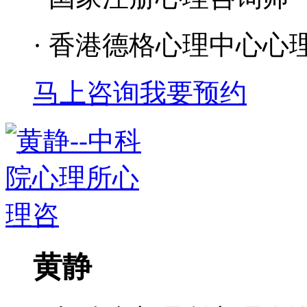
· 香港德格心理中心心
马上咨询
我要预约
黄静