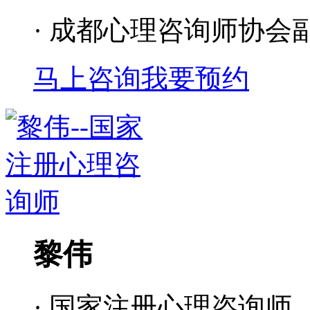
· 成都心理咨询师协会
马上咨询
我要预约
黎伟
· 国家注册心理咨询师