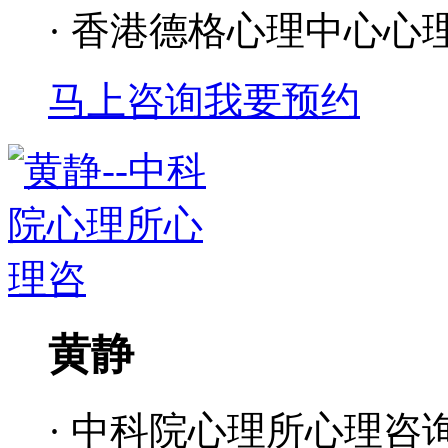
· 香港德格心理中心心
马上咨询
我要预约
黄静
· 中科院心理所心理咨