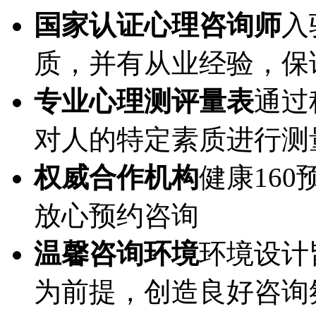
国家认证心理咨询师
入
质，并有从业经验，保
专业心理测评量表
通过
对人的特定素质进行测
权威合作机构
健康16
放心预约咨询
温馨咨询环境
环境设计
为前提，创造良好咨询