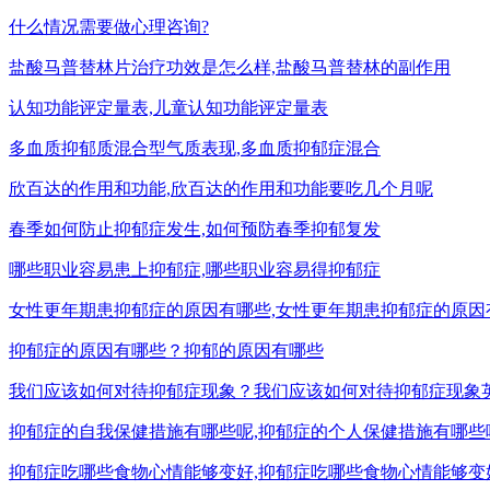
什么情况需要做心理咨询?
盐酸马普替林片治疗功效是怎么样,盐酸马普替林的副作用
认知功能评定量表,儿童认知功能评定量表
多血质抑郁质混合型气质表现,多血质抑郁症混合
欣百达的作用和功能,欣百达的作用和功能要吃几个月呢
春季如何防止抑郁症发生,如何预防春季抑郁复发
哪些职业容易患上抑郁症,哪些职业容易得抑郁症
女性更年期患抑郁症的原因有哪些,女性更年期患抑郁症的原因
抑郁症的原因有哪些？抑郁的原因有哪些
我们应该如何对待抑郁症现象？我们应该如何对待抑郁症现象
抑郁症的自我保健措施有哪些呢,抑郁症的个人保健措施有哪些
抑郁症吃哪些食物心情能够变好,抑郁症吃哪些食物心情能够变