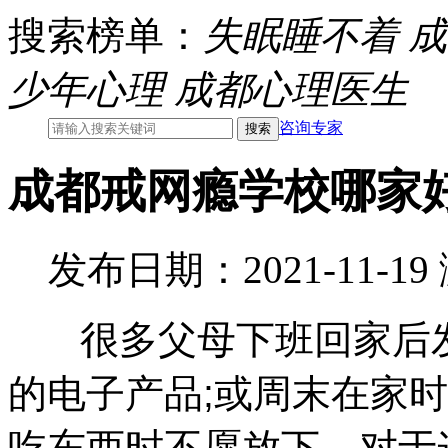
搜索榜单：
失眠睡不着
成
少年心理
成都心理医生
咨询专家
成都戒网瘾学校哪家
发布日期：2021-11-1
很多父母下班回家后发
的电子产品;或周末在家
吃东西时不愿放下。对于