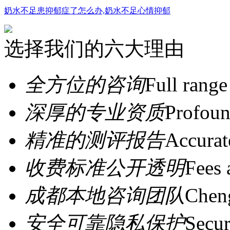
奶水不足患抑郁症了怎么办,奶水不足心情抑郁
选择我们的六大理由
全方位的咨询
Full range
深厚的专业资质
Profoun
精准的测评报告
Accurat
收费标准公开透明
Fees 
成都本地咨询团队
Cheng
安全可靠隐私保护
Secur