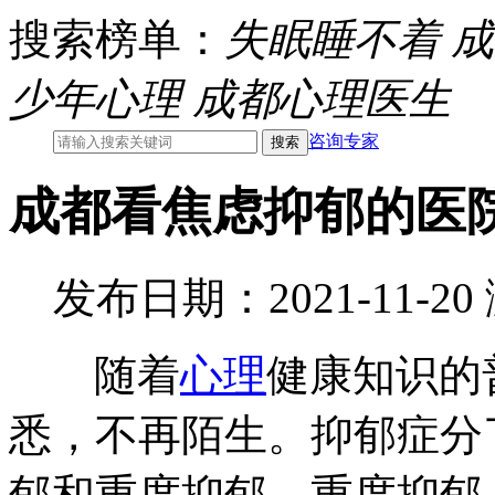
搜索榜单：
失眠睡不着
成
少年心理
成都心理医生
咨询专家
成都看焦虑抑郁的医
发布日期：2021-11-2
随着
心理
健康知识的
悉，不再陌生。抑郁症分
郁和重度抑郁。重度抑郁