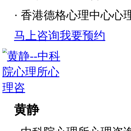
· 香港德格心理中心心
马上咨询
我要预约
黄静