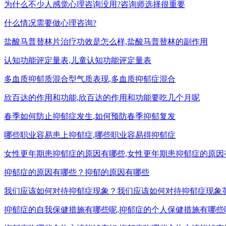
为什么不少人感觉心理咨询没用?咨询师选择很重要
什么情况需要做心理咨询?
盐酸马普替林片治疗功效是怎么样,盐酸马普替林的副作用
认知功能评定量表,儿童认知功能评定量表
多血质抑郁质混合型气质表现,多血质抑郁症混合
欣百达的作用和功能,欣百达的作用和功能要吃几个月呢
春季如何防止抑郁症发生,如何预防春季抑郁复发
哪些职业容易患上抑郁症,哪些职业容易得抑郁症
女性更年期患抑郁症的原因有哪些,女性更年期患抑郁症的原因
抑郁症的原因有哪些？抑郁的原因有哪些
我们应该如何对待抑郁症现象？我们应该如何对待抑郁症现象
抑郁症的自我保健措施有哪些呢,抑郁症的个人保健措施有哪些