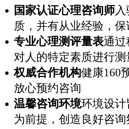
国家认证心理咨询师
入
质，并有从业经验，保
专业心理测评量表
通过
对人的特定素质进行测
权威合作机构
健康16
放心预约咨询
温馨咨询环境
环境设计
为前提，创造良好咨询