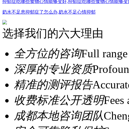
抑郁症吃哪些食物心情能够变好,抑郁症吃哪些食物心情能够变
奶水不足患抑郁症了怎么办,奶水不足心情抑郁
选择我们的六大理由
全方位的咨询
Full range
深厚的专业资质
Profoun
精准的测评报告
Accurat
收费标准公开透明
Fees 
成都本地咨询团队
Cheng