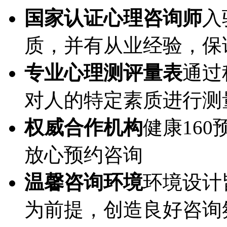
国家认证心理咨询师
入
质，并有从业经验，保
专业心理测评量表
通过
对人的特定素质进行测
权威合作机构
健康16
放心预约咨询
温馨咨询环境
环境设计
为前提，创造良好咨询