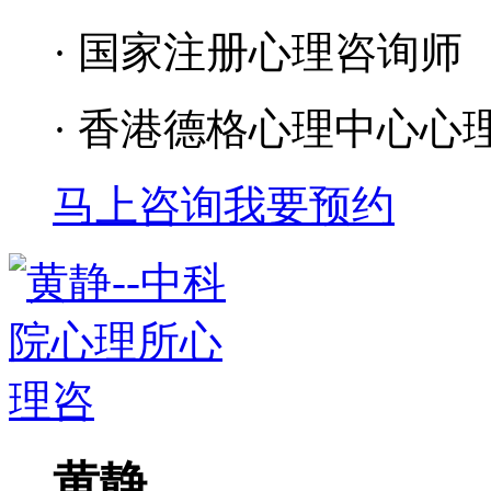
· 国家注册心理咨询师
· 香港德格心理中心心
马上咨询
我要预约
黄静