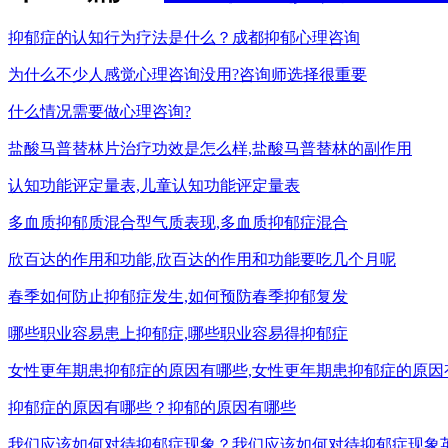
抑郁症的认知行为疗法是什么？成都抑郁心理咨询
为什么不少人感觉心理咨询没用?咨询师选择很重要
什么情况需要做心理咨询?
盐酸马普替林片治疗功效是怎么样,盐酸马普替林的副作用
认知功能评定量表,儿童认知功能评定量表
多血质抑郁质混合型气质表现,多血质抑郁症混合
欣百达的作用和功能,欣百达的作用和功能要吃几个月呢
春季如何防止抑郁症发生,如何预防春季抑郁复发
哪些职业容易患上抑郁症,哪些职业容易得抑郁症
女性更年期患抑郁症的原因有哪些,女性更年期患抑郁症的原因
抑郁症的原因有哪些？抑郁的原因有哪些
我们应该如何对待抑郁症现象？我们应该如何对待抑郁症现象