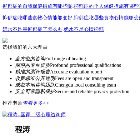
抑郁症的自我保健措施有哪些呢,抑郁症的个人保健措施有哪些
抑郁症吃哪些食物心情能够变好,抑郁症吃哪些食物心情能够变
奶水不足患抑郁症了怎么办,奶水不足心情抑郁
选择我们的六大理由
全方位的咨询
Full range of healing
深厚的专业资质
Profound professional qualifications
精准的测评报告
Accurate evaluation report
收费标准公开透明
Fees are open and transparent
成都本地咨询团队
Chengdu local consulting team
安全可靠隐私保护
Secure and reliable privacy protection
推荐老师
查看更多>>
程涛