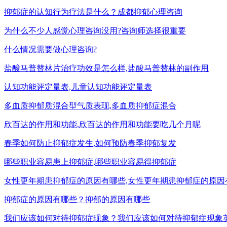
抑郁症的认知行为疗法是什么？成都抑郁心理咨询
为什么不少人感觉心理咨询没用?咨询师选择很重要
什么情况需要做心理咨询?
盐酸马普替林片治疗功效是怎么样,盐酸马普替林的副作用
认知功能评定量表,儿童认知功能评定量表
多血质抑郁质混合型气质表现,多血质抑郁症混合
欣百达的作用和功能,欣百达的作用和功能要吃几个月呢
春季如何防止抑郁症发生,如何预防春季抑郁复发
哪些职业容易患上抑郁症,哪些职业容易得抑郁症
女性更年期患抑郁症的原因有哪些,女性更年期患抑郁症的原因
抑郁症的原因有哪些？抑郁的原因有哪些
我们应该如何对待抑郁症现象？我们应该如何对待抑郁症现象