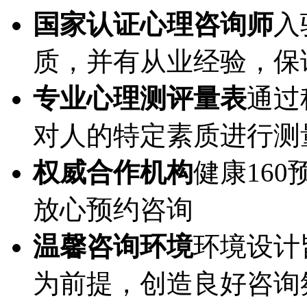
国家认证心理咨询师
入
质，并有从业经验，保
专业心理测评量表
通过
对人的特定素质进行测
权威合作机构
健康16
放心预约咨询
温馨咨询环境
环境设计
为前提，创造良好咨询