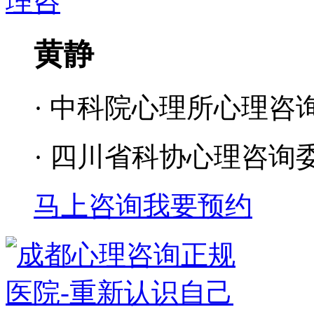
黄静
· 中科院心理所心理咨
· 四川省科协心理咨询
马上咨询
我要预约