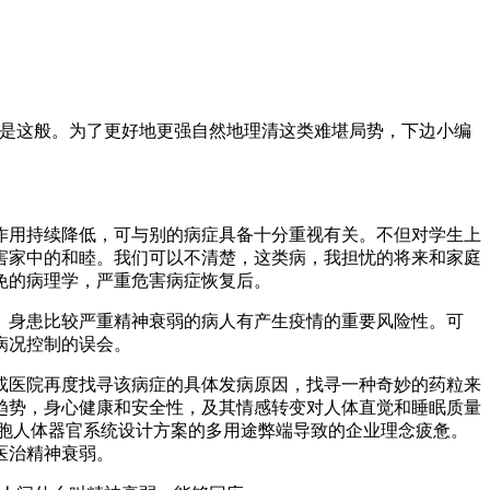
是这般。为了更好地更强自然地理清这类难堪局势，下边小编
用持续降低，可与别的病症具备十分重视有关。不但对学生上
害家中的和睦。我们可以不清楚，这类病，我担忧的将来和家庭
免的病理学，严重危害病症恢复后。
身患比较严重精神衰弱的病人有产生疫情的重要风险性。可
病况控制的误会。
医院再度找寻该病症的具体发病原因，找寻一种奇妙的药粒来
趋势，身心健康和安全性，及其情感转变对人体直觉和睡眠质量
胞人体器官系统设计方案的多用途弊端导致的企业理念疲惫。
医治精神衰弱。