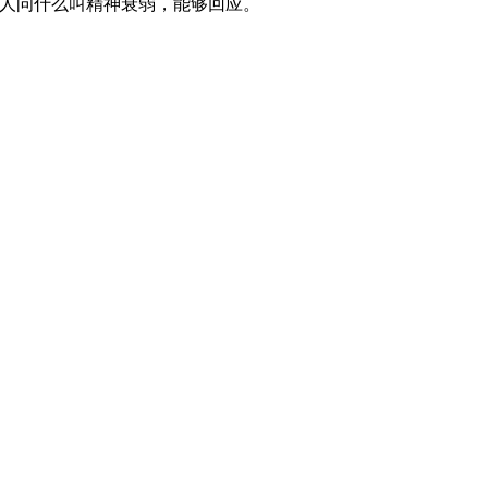
人问什么叫精神衰弱，能够回应。