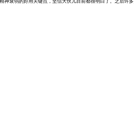
精神衰弱的好用关键点，坚信大伙儿目前都很明白了。之后许多