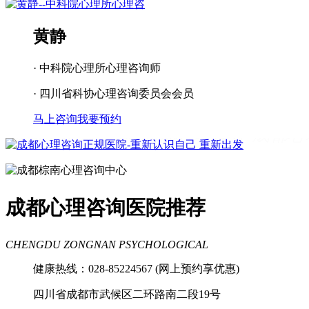
黄静
· 中科院心理所心理咨询师
· 四川省科协心理咨询委员会会员
马上咨询
我要预约
成都看心理疾病
成都心理辅导
成都心
理咨询医院
成都青少年心理咨询机构
成都心理咨询医院推荐
CHENGDU ZONGNAN PSYCHOLOGICAL
健康热线：028-85224567 (网上预约享优惠)
四川省成都市武候区二环路南二段19号