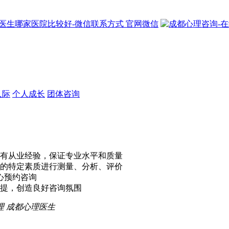
官网微信
人际
个人成长
团体咨询
有从业经验，保证专业水平和质量
的特定素质进行测量、分析、评价
心预约咨询
提，创造良好咨询氛围
理
成都心理医生