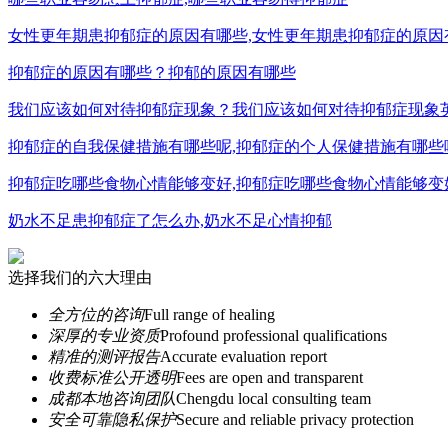
女性更年期患抑郁症的原因有哪些,女性更年期患抑郁症的原因
抑郁症的原因有哪些？抑郁的原因有哪些
我们应该如何对待抑郁症现象？我们应该如何对待抑郁症现象
抑郁症的自我保健措施有哪些呢,抑郁症的个人保健措施有哪些
抑郁症吃哪些食物心情能够变好,抑郁症吃哪些食物心情能够变
奶水不足患抑郁症了怎么办,奶水不足心情抑郁
选择我们的六大理由
全方位的咨询
Full range of healing
深厚的专业资质
Profound professional qualifications
精准的测评报告
Accurate evaluation report
收费标准公开透明
Fees are open and transparent
成都本地咨询团队
Chengdu local consulting team
安全可靠隐私保护
Secure and reliable privacy protection