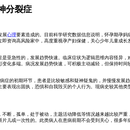
神分裂症
发展
心理
要素造成的。目前科学研究数据信息说明，怀孕期孕妈
立即资询高风险家中，高度重视孕产妇保健，关心少年儿童成长
症是亚急性的，发展趋势快速。临床症状为逻辑思维內容怪异，
彩变化多端。病况发展趋势快速，可积极主动减轻，但保持时间
病症的初期环节，患者是比较敏感和疑神疑鬼的，并慢慢发展趋
主要表现出固执，恐惧和自我毁灭的个人行为。现病史较其他类
不断，孤单，处于被动，主题活动降低等情况越来越比较严重，
断片儿或一次性的。此类病人在患病前期不会受到关心，很多年