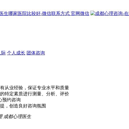
官网微信
人际
个人成长
团体咨询
有从业经验，保证专业水平和质量
的特定素质进行测量、分析、评价
心预约咨询
提，创造良好咨询氛围
理
成都心理医生