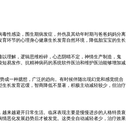
病毒性感染，围生期病发症，外伤及其幼年时期与爸爸妈妈分离
发育环节的心理身心健康生长发育自然环境，降低胎宝宝的生长
难以理解，逻辑思维粉碎，心态阴晴不定，神情生产制造，鬼
较短易发作。抗精神病药的系统软件医治和维护医治能够增加减
势成一种臆想，广泛的趋向。有时候伴随出现幻觉和感觉统合
型生长发育迟缓，智商降低不显著，积极主动减轻较少，但治疗
越来越避开日常生活。临床表现主要是慢慢进步的人格特质衰
病情恶化发展趋势后才被发觉。这类全自动减轻者少，治疗效果