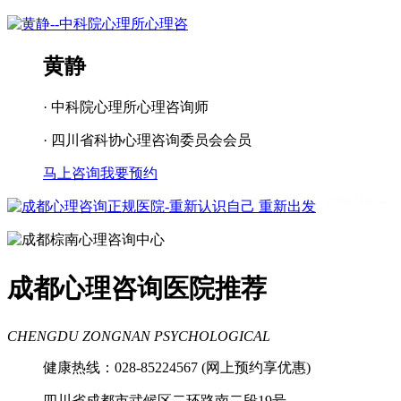
黄静
· 中科院心理所心理咨询师
· 四川省科协心理咨询委员会会员
马上咨询
我要预约
成都看心理疾病
成都心理辅导
成都心
理咨询医院
成都青少年心理咨询机构
成都心理咨询医院推荐
CHENGDU ZONGNAN PSYCHOLOGICAL
健康热线：028-85224567 (网上预约享优惠)
四川省成都市武候区二环路南二段19号