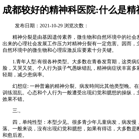
成都较好的精神科医院:什么是精
发布日期：2021-10-29 浏览次数：
精神分裂是由基因遗传素养，微生物和自然环境中的社会
出来的心理社会发展工作压力对精神分裂有一定危害。因而，
自然环境中的微生物和心理应激反应要素十分关键。
1.青年人型:有很各种类型。大多数在青春发育期，这类病
脸，又哭又笑。个人行为孩子气愚昧错乱，精神病症状丰富多
轻期，减少患病率。
幻想症: 一种普遍的精神分裂。病发時间比其他类型晚。在
训练混乱。心态和个人行为一般遭受出现幻觉和臆想的操纵，
效果不错。
三.。
四，单纯性型：本型少见。很多青少年儿童病发，病发慢，
落。一般来说，沒有出现幻觉和臆想，如果有得话，大多数是
和愈后差。