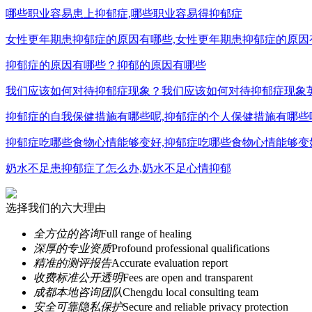
哪些职业容易患上抑郁症,哪些职业容易得抑郁症
女性更年期患抑郁症的原因有哪些,女性更年期患抑郁症的原因
抑郁症的原因有哪些？抑郁的原因有哪些
我们应该如何对待抑郁症现象？我们应该如何对待抑郁症现象
抑郁症的自我保健措施有哪些呢,抑郁症的个人保健措施有哪些
抑郁症吃哪些食物心情能够变好,抑郁症吃哪些食物心情能够变
奶水不足患抑郁症了怎么办,奶水不足心情抑郁
选择我们的六大理由
全方位的咨询
Full range of healing
深厚的专业资质
Profound professional qualifications
精准的测评报告
Accurate evaluation report
收费标准公开透明
Fees are open and transparent
成都本地咨询团队
Chengdu local consulting team
安全可靠隐私保护
Secure and reliable privacy protection