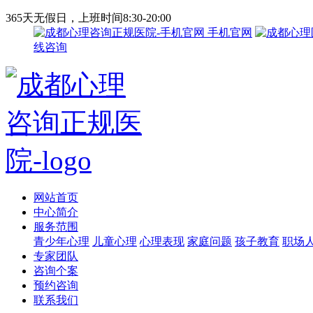
365天无假日，上班时间8:30-20:00
手机官网
线咨询
网站首页
中心简介
服务范围
青少年心理
儿童心理
心理表现
家庭问题
孩子教育
职场
专家团队
咨询个案
预约咨询
联系我们