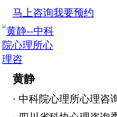
马上咨询
我要预约
黄静
· 中科院心理所心理咨