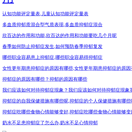
认知功能评定量表,儿童认知功能评定量表
多血质抑郁质混合型气质表现,多血质抑郁症混合
欣百达的作用和功能,欣百达的作用和功能要吃几个月呢
春季如何防止抑郁症发生,如何预防春季抑郁复发
哪些职业容易患上抑郁症,哪些职业容易得抑郁症
女性更年期患抑郁症的原因有哪些,女性更年期患抑郁症的原因
抑郁症的原因有哪些？抑郁的原因有哪些
我们应该如何对待抑郁症现象？我们应该如何对待抑郁症现象
抑郁症的自我保健措施有哪些呢,抑郁症的个人保健措施有哪些
抑郁症吃哪些食物心情能够变好,抑郁症吃哪些食物心情能够变
奶水不足患抑郁症了怎么办,奶水不足心情抑郁