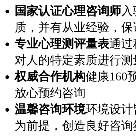
国家认证心理咨询师
入
质，并有从业经验，保
专业心理测评量表
通过
对人的特定素质进行测
权威合作机构
健康16
放心预约咨询
温馨咨询环境
环境设计
为前提，创造良好咨询