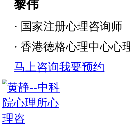
黎伟
· 国家注册心理咨询师
· 香港德格心理中心心
马上咨询
我要预约