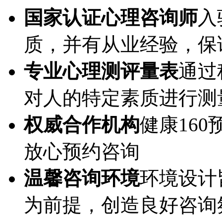
国家认证心理咨询师
入
质，并有从业经验，保
专业心理测评量表
通过
对人的特定素质进行测
权威合作机构
健康16
放心预约咨询
温馨咨询环境
环境设计
为前提，创造良好咨询