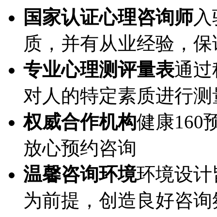
国家认证心理咨询师
入
质，并有从业经验，保
专业心理测评量表
通过
对人的特定素质进行测
权威合作机构
健康16
放心预约咨询
温馨咨询环境
环境设计
为前提，创造良好咨询