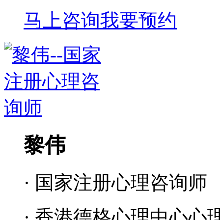
马上咨询
我要预约
黎伟
· 国家注册心理咨询师
· 香港德格心理中心心