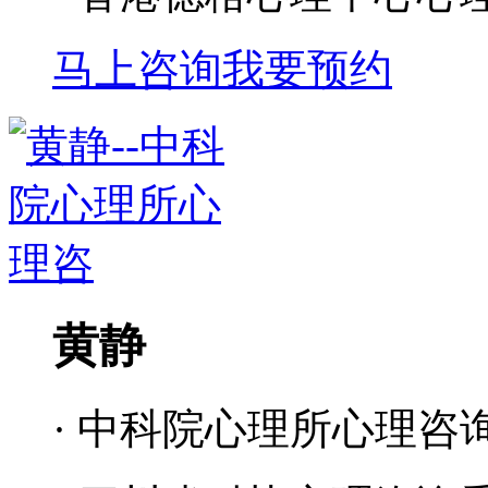
马上咨询
我要预约
黄静
· 中科院心理所心理咨