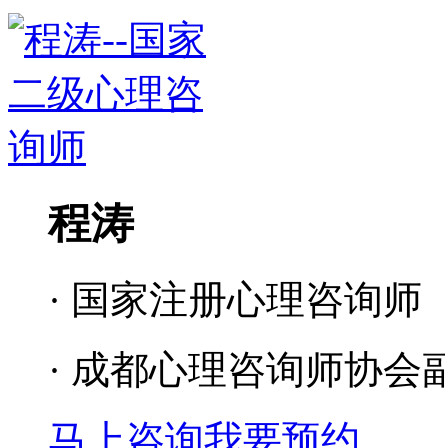
程涛
· 国家注册心理咨询师
· 成都心理咨询师协会
马上咨询
我要预约