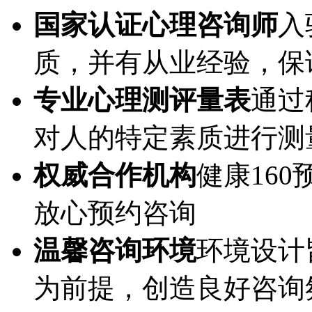
国家认证心理咨询师
入
质，并有从业经验，保
专业心理测评量表
通过
对人的特定素质进行测
权威合作机构
健康16
放心预约咨询
温馨咨询环境
环境设计
为前提，创造良好咨询