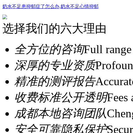
奶水不足患抑郁症了怎么办,奶水不足心情抑郁
选择我们的六大理由
全方位的咨询
Full range
深厚的专业资质
Profoun
精准的测评报告
Accurat
收费标准公开透明
Fees 
成都本地咨询团队
Cheng
安全可靠隐私保护
Secur