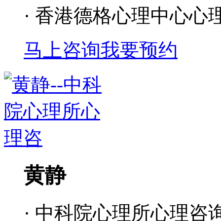
· 香港德格心理中心心
马上咨询
我要预约
黄静
· 中科院心理所心理咨