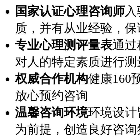
国家认证心理咨询师
入
质，并有从业经验，保
专业心理测评量表
通过
对人的特定素质进行测
权威合作机构
健康16
放心预约咨询
温馨咨询环境
环境设计
为前提，创造良好咨询