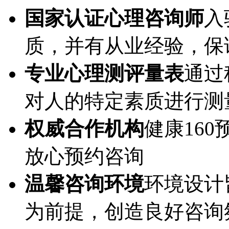
国家认证心理咨询师
入
质，并有从业经验，保
专业心理测评量表
通过
对人的特定素质进行测
权威合作机构
健康16
放心预约咨询
温馨咨询环境
环境设计
为前提，创造良好咨询