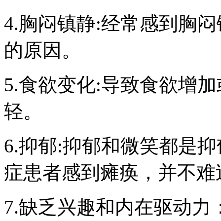
4.胸闷镇静:经常感到胸
的原因。
5.食欲变化:导致食欲增
轻。
6.抑郁:抑郁和微笑都是
症患者感到瘫痪，并不难
7.缺乏兴趣和内在驱动