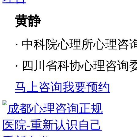
黄静
· 中科院心理所心理咨
· 四川省科协心理咨询
马上咨询
我要预约