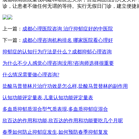
诊，让患者不做任何无谓的等待。实行无假日门诊，建立便捷
上一篇：
成都心理医院咨询 治疗抑郁症好的中医院
下一篇：
成都心理咨询机构排名 哪家医院看心理好
抑郁症的认知行为疗法是什么？成都抑郁心理咨询
为什么不少人感觉心理咨询没用?咨询师选择很重要
什么情况需要做心理咨询?
盐酸马普替林片治疗功效是怎么样,盐酸马普替林的副作用
认知功能评定量表,儿童认知功能评定量表
多血质抑郁质混合型气质表现,多血质抑郁症混合
欣百达的作用和功能,欣百达的作用和功能要吃几个月呢
春季如何防止抑郁症发生,如何预防春季抑郁复发