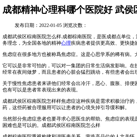
成都精神心理科哪个医院好 武侯
发布日期：2022-01-05 浏览次数：
成都武侯区棕南医院怎么样.成都棕南医院，是医成都点单位
务理念，为全国各地的精神
心理
疾病患者提供更高效、更快捷
焦虑症在很多地方也被称爲焦虑症。这是心思学系的稀有病。
它可以是非常可怕的，可以对一集团的日常生活病发影响。在
经常在夜间做梦，而且患者的心脏会猛烈跳动，有些患者会出
关于慢性焦虑患者来讲他们经常会出冷汗，恶心、腹胀、排便
也有可以是患者常表现出来的表现。
成都武侯区棕南医院怎样样焦虑症这种疾病是需求积极治疗的
药，这些药被合理服用可以让患者的心境失掉引导缓和解。
当然部分焦虑症患者也要寻求心思医生的帮助。焦虑症的表现
困难也是可以的。成都武侯区棕南医院怎么样
成都棕南医院重视构建和谐医患关系，营造高品位的人文关怀