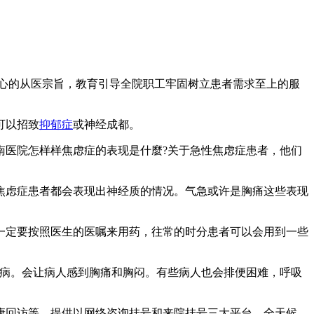
心的从医宗旨，教育引导全院职工牢固树立患者需求至上的服
可以招致
抑郁症
或神经成都。
南医院怎样样焦虑症的表现是什麼?关于急性焦虑症患者，他们
焦虑症患者都会表现出神经质的情况。气急或许是胸痛这些表现
一定要按照医生的医嘱来用药，往常的时分患者可以会用到一些
疾病。会让病人感到胸痛和胸闷。有些病人也会排便困难，呼吸
康回访等。提供以网络咨询挂号和来院挂号三大平台，全天候