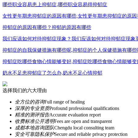
哪些职业容易患上抑郁症,哪些职业容易得抑郁症
女性更年期患抑郁症的原因有哪些,女性更年期患抑郁症的原因
抑郁症的原因有哪些？抑郁的原因有哪些
我们应该如何对待抑郁症现象？我们应该如何对待抑郁症现象
抑郁症的自我保健措施有哪些呢,抑郁症的个人保健措施有哪些
抑郁症吃哪些食物心情能够变好,抑郁症吃哪些食物心情能够变
奶水不足患抑郁症了怎么办,奶水不足心情抑郁
选择我们的六大理由
全方位的咨询
Full range of healing
深厚的专业资质
Profound professional qualifications
精准的测评报告
Accurate evaluation report
收费标准公开透明
Fees are open and transparent
成都本地咨询团队
Chengdu local consulting team
安全可靠隐私保护
Secure and reliable privacy protection