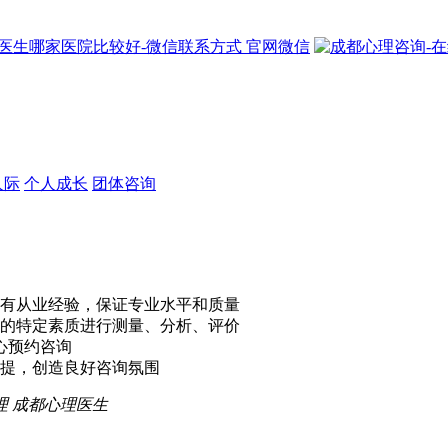
官网微信
人际
个人成长
团体咨询
有从业经验，保证专业水平和质量
的特定素质进行测量、分析、评价
心预约咨询
提，创造良好咨询氛围
理
成都心理医生