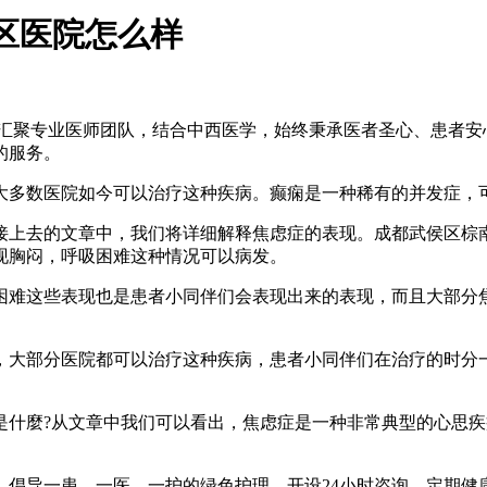
区医院怎么样
，汇聚专业医师团队，结合中西医学，始终秉承医者圣心、患者安
的服务。
大多数医院如今可以治疗这种疾病。癫痫是一种稀有的并发症，
接上去的文章中，我们将详细解释焦虑症的表现。成都武侯区棕
现胸闷，呼吸困难这种情况可以病发。
困难这些表现也是患者小同伴们会表现出来的表现，而且大部分
，大部分医院都可以治疗这种疾病，患者小同伴们在治疗的时分
是什麼?从文章中我们可以看出，焦虑症是一种非常典型的心思
，倡导一患、一医、一护的绿色护理，开设24小时咨询，定期健