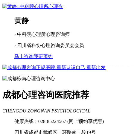
黄静
· 中科院心理所心理咨询师
· 四川省科协心理咨询委员会会员
马上咨询
我要预约
成都看心理疾病
成都心理辅导
成都心
理咨询医院
成都青少年心理咨询机构
成都心理咨询医院推荐
CHENGDU ZONGNAN PSYCHOLOGICAL
健康热线：028-85224567 (网上预约享优惠)
四川省成都市武候区二环路南二段19号