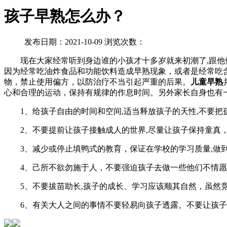
孩子早熟怎么办？
发布日期：2021-10-09 浏览次数：
现在大家经常听到身边谁的小孩才十多岁就来初潮了,跟他们自
因为经常吃油炸食品和功能饮料造成早熟现象，或者是经常吃
物，禁止使用偏方，以防治疗不当引起严重的后果。
儿童早熟
心和合理的运动，保持有规律的作息时间。另外家长自身也有
1、给孩子自由的时间和空间,适当释放孩子的天性,不要把
2、不要提前让孩子接触成人的世界,尽量让孩子保持童真，
3、减少或停止填鸭式的教育，保证在学校的学习质量,做到
4、己所不欲勿施于人，不要强迫孩子去做一些他们不情愿
5、不要拔苗助长,孩子的成长、学习应该顺其自然，虽然竞
6、有关大人之间的事情不要轻易向孩子透露。不要让孩子