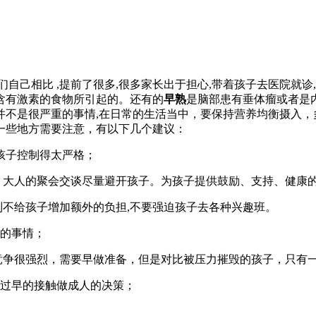
己相比 ,提前了很多,很多家长出于担心,带着孩子去医院就诊,
含有激素的食物所引起的。还有的
早熟
是脑部患有垂体瘤或者是
并不是很严重的事情,在日常的生活当中，要保持营养均衡摄入，
一些地方需要注意，有以下几个建议：
孩子控制得太严格；
大人的聚会交谈尽量避开孩子。为孩子提供鼓励、支持、健康
不给孩子增加额外的负担,不要强迫孩子去各种兴趣班。
的事情；
争很强烈，需要早做准备，但是对比被压力摧毁的孩子，只有一
过早的接触做成人的决策；