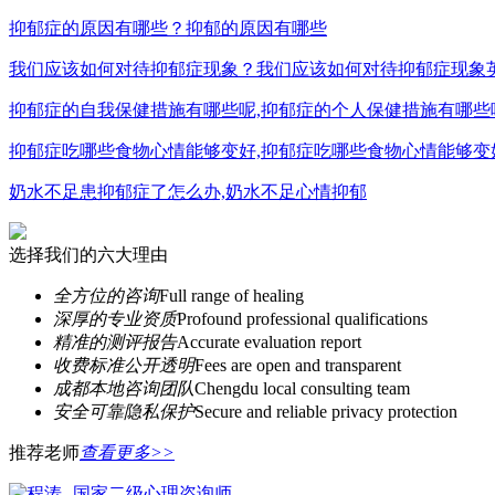
抑郁症的原因有哪些？抑郁的原因有哪些
我们应该如何对待抑郁症现象？我们应该如何对待抑郁症现象
抑郁症的自我保健措施有哪些呢,抑郁症的个人保健措施有哪些
抑郁症吃哪些食物心情能够变好,抑郁症吃哪些食物心情能够变
奶水不足患抑郁症了怎么办,奶水不足心情抑郁
选择我们的六大理由
全方位的咨询
Full range of healing
深厚的专业资质
Profound professional qualifications
精准的测评报告
Accurate evaluation report
收费标准公开透明
Fees are open and transparent
成都本地咨询团队
Chengdu local consulting team
安全可靠隐私保护
Secure and reliable privacy protection
推荐老师
查看更多>>