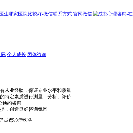
官网微信
人际
个人成长
团体咨询
有从业经验，保证专业水平和质量
的特定素质进行测量、分析、评价
心预约咨询
提，创造良好咨询氛围
理
成都心理医生