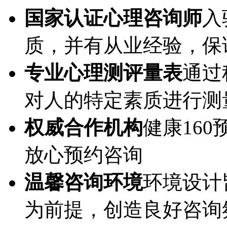
国家认证心理咨询师
入
质，并有从业经验，保
专业心理测评量表
通过
对人的特定素质进行测
权威合作机构
健康16
放心预约咨询
温馨咨询环境
环境设计
为前提，创造良好咨询