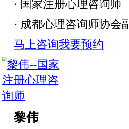
· 国家注册心理咨询师
· 成都心理咨询师协会
马上咨询
我要预约
黎伟