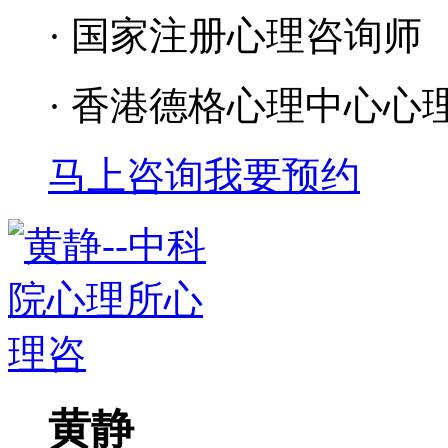
· 国家注册心理咨询师
· 香港德格心理中心心
马上咨询
我要预约
黄静