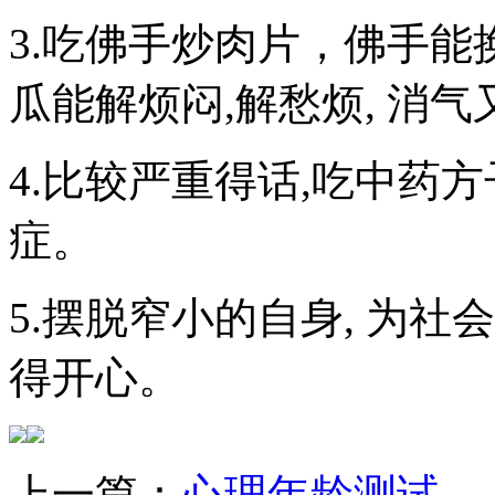
3.吃佛手炒肉片，佛手能
瓜能解烦闷,解愁烦, 消
4.比较严重得话,吃中药
症。
5.摆脱窄小的自身, 为社
得开心。
上一篇：
心理年龄测试