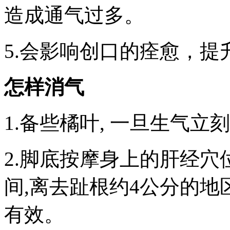
造成通气过多。
5.会影响创口的痊愈，
怎样消气
1.备些橘叶, 一旦生气
2.脚底按摩身上的肝经
间,离去趾根约4公分的
有效。