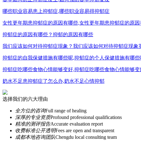
哪些职业容易患上抑郁症,哪些职业容易得抑郁症
女性更年期患抑郁症的原因有哪些,女性更年期患抑郁症的原因
抑郁症的原因有哪些？抑郁的原因有哪些
我们应该如何对待抑郁症现象？我们应该如何对待抑郁症现象
抑郁症的自我保健措施有哪些呢,抑郁症的个人保健措施有哪些
抑郁症吃哪些食物心情能够变好,抑郁症吃哪些食物心情能够变
奶水不足患抑郁症了怎么办,奶水不足心情抑郁
选择我们的六大理由
全方位的咨询
Full range of healing
深厚的专业资质
Profound professional qualifications
精准的测评报告
Accurate evaluation report
收费标准公开透明
Fees are open and transparent
成都本地咨询团队
Chengdu local consulting team