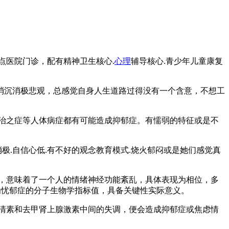
点医院门诊，配有精神卫生核心.
心理
辅导核心.青少年儿童康复
沉消极悲观，总感觉自身人生道路过得没有一个含意，不想工
不治之症等人体病症都有可能造成抑郁症。有懦弱的特征或是不
极.自信心低.有不好的观念教育模式.烧火郁闷或是她们感觉真
，意味着了一个人的情绪神经功能紊乱，具体表现为相位，多
为忧郁症的分子生物学指标值，具备关键性实际意义。
清素和去甲肾上腺激素中间的失调，便会造成抑郁症或焦虑情