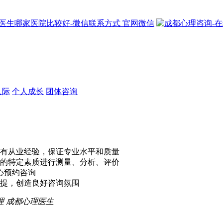
官网微信
人际
个人成长
团体咨询
有从业经验，保证专业水平和质量
的特定素质进行测量、分析、评价
心预约咨询
提，创造良好咨询氛围
理
成都心理医生