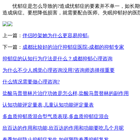
忧郁症是怎么导致的?造成忧郁症的要素并不单一，如长期性
造成病症。要想降低损害，就需要配合医师。失眠抑郁好的医
上一篇：
伴侣吵架她为什么更容易抑郁-
下一篇：
成都比较好的治疗抑郁症医院-成都的抑郁专家
抑郁症的认知行为疗法是什么？成都抑郁心理咨询
为什么不少人感觉心理咨询没用?咨询师选择很重要
什么情况需要做心理咨询?
盐酸马普替林片治疗功效是怎么样,盐酸马普替林的副作用
认知功能评定量表,儿童认知功能评定量表
多血质抑郁质混合型气质表现,多血质抑郁症混合
欣百达的作用和功能,欣百达的作用和功能要吃几个月呢
春季如何防止抑郁症发生,如何预防春季抑郁复发