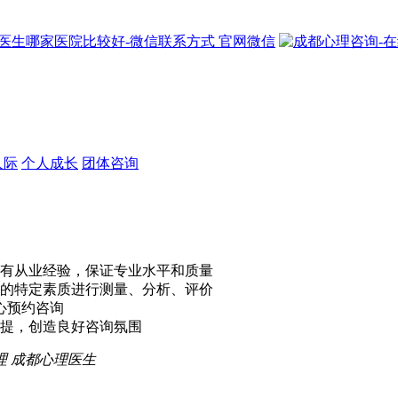
官网微信
人际
个人成长
团体咨询
有从业经验，保证专业水平和质量
的特定素质进行测量、分析、评价
心预约咨询
提，创造良好咨询氛围
理
成都心理医生