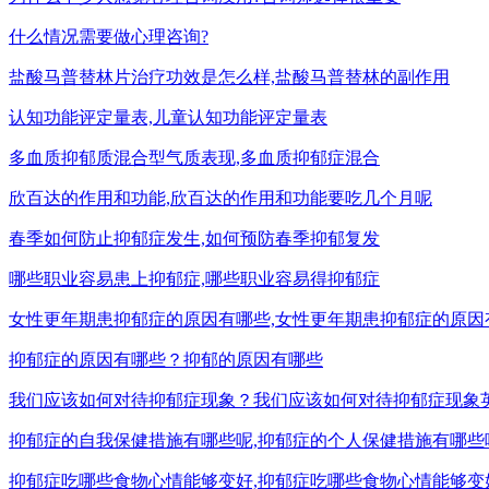
什么情况需要做心理咨询?
盐酸马普替林片治疗功效是怎么样,盐酸马普替林的副作用
认知功能评定量表,儿童认知功能评定量表
多血质抑郁质混合型气质表现,多血质抑郁症混合
欣百达的作用和功能,欣百达的作用和功能要吃几个月呢
春季如何防止抑郁症发生,如何预防春季抑郁复发
哪些职业容易患上抑郁症,哪些职业容易得抑郁症
女性更年期患抑郁症的原因有哪些,女性更年期患抑郁症的原因
抑郁症的原因有哪些？抑郁的原因有哪些
我们应该如何对待抑郁症现象？我们应该如何对待抑郁症现象
抑郁症的自我保健措施有哪些呢,抑郁症的个人保健措施有哪些
抑郁症吃哪些食物心情能够变好,抑郁症吃哪些食物心情能够变