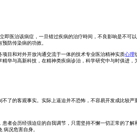
必立即医治该病症，一旦错过疾病的治疗時间，不良影响是不可
有预防传染病的功效。
项目和对外开放沟通交流于一体的技术专业医治精神实质
心理
学精华与高新科技，在精神类疾病诊治，科学研究中与时俱进，
不了的客观事实。实际上逼迫并不恐怖，不容易开发成比较严重
患者会历经强迫症的自我调节，只需坚持不懈一切正常的了解和
 病况危害自身。