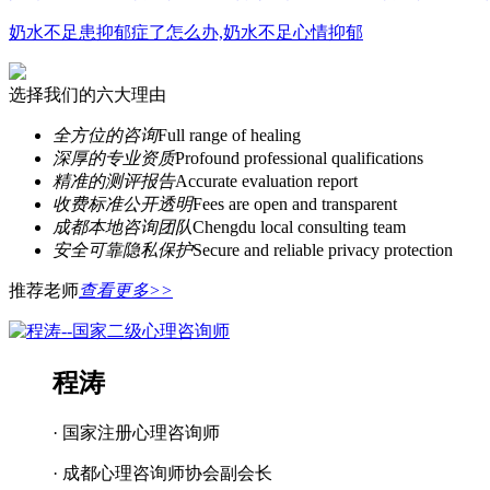
奶水不足患抑郁症了怎么办,奶水不足心情抑郁
选择我们的六大理由
全方位的咨询
Full range of healing
深厚的专业资质
Profound professional qualifications
精准的测评报告
Accurate evaluation report
收费标准公开透明
Fees are open and transparent
成都本地咨询团队
Chengdu local consulting team
安全可靠隐私保护
Secure and reliable privacy protection
推荐老师
查看更多>>
程涛
· 国家注册心理咨询师
· 成都心理咨询师协会副会长