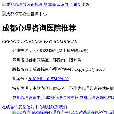
成都看心理疾病
成都心理辅导
成都心
理咨询医院
成都青少年心理咨询机构
成都心理咨询医院推荐
CHENGDU ZONGNAN PSYCHOLOGICAL
健康热线：028-85224567 (网上预约享优惠)
四川省成都市武候区二环路南二段19号
版权所有：成都棕南心理咨询中心 Copyright @ 2020
备案号：
蜀ICP备11015242号-39
特别声明：本站内容仅供参考，不作为心理咨询评估依据
成都心理咨询中心
成都心理咨询推荐
成都心理咨询机构
在线咨询
意见信箱
中心地址
联系我们
QQ咨询