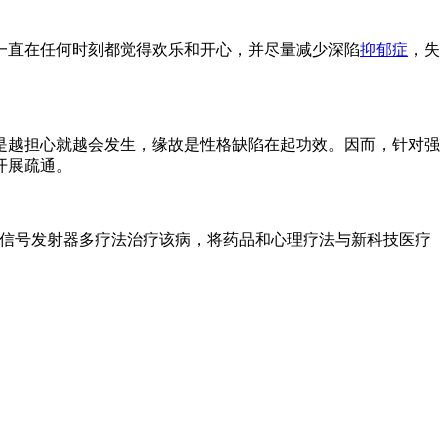
直在任何时刻都觉得欢乐和开心，并尽量减少深陷
抑郁症
，失
越担心就越会发生，缘故是性格缺陷在起功效。因而，针对强
开展疏通。
脑信号发射器多疗法治疗该病，将药品和心理疗法与新科技医疗