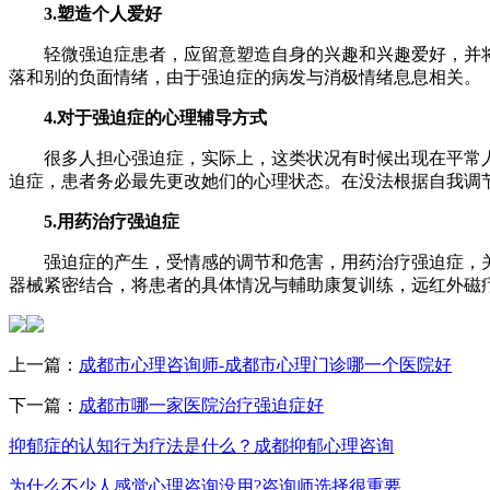
3.塑造个人爱好
轻微强迫症患者，应留意塑造自身的兴趣和兴趣爱好，并将
落和别的负面情绪，由于强迫症的病发与消极情绪息息相关。
4.对于强迫症的心理辅导方式
很多人担心强迫症，实际上，这类状况有时候出现在平常人
迫症，患者务必最先更改她们的心理状态。在没法根据自我调
5.用药治疗强迫症
强迫症的产生，受情感的调节和危害，用药治疗强迫症，关键
器械紧密结合，将患者的具体情况与輔助康复训练，远红外磁
上一篇：
成都市心理咨询师-成都市心理门诊哪一个医院好
下一篇：
成都市哪一家医院治疗强迫症好
抑郁症的认知行为疗法是什么？成都抑郁心理咨询
为什么不少人感觉心理咨询没用?咨询师选择很重要