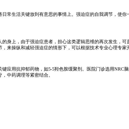
日常生活关键放到有意思的事情上。强迫症的自我调节，使你一
的身上，由于强迫症患者，担心这类逻辑思维的再次发生，可是
节，来操纵和减轻强迫症的情形下，可以根据技术专业心理专家
应用抗抑郁药物，如5-5羟色胺缓聚剂。医院门诊选用NRC
疗，中药调理等紧密结合。