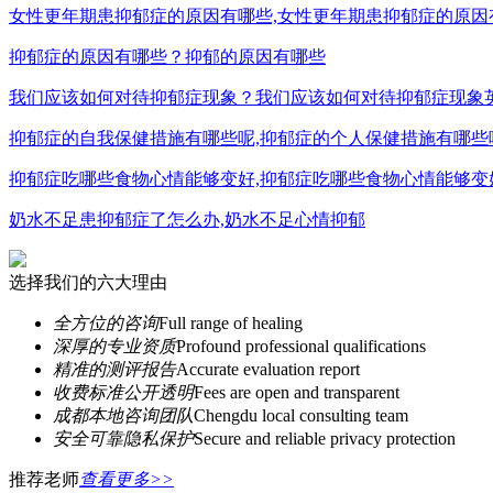
女性更年期患抑郁症的原因有哪些,女性更年期患抑郁症的原因
抑郁症的原因有哪些？抑郁的原因有哪些
我们应该如何对待抑郁症现象？我们应该如何对待抑郁症现象
抑郁症的自我保健措施有哪些呢,抑郁症的个人保健措施有哪些
抑郁症吃哪些食物心情能够变好,抑郁症吃哪些食物心情能够变
奶水不足患抑郁症了怎么办,奶水不足心情抑郁
选择我们的六大理由
全方位的咨询
Full range of healing
深厚的专业资质
Profound professional qualifications
精准的测评报告
Accurate evaluation report
收费标准公开透明
Fees are open and transparent
成都本地咨询团队
Chengdu local consulting team
安全可靠隐私保护
Secure and reliable privacy protection
推荐老师
查看更多>>