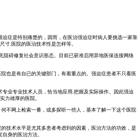
强迫症是特别痛楚的，因而，在医治强迫症时病人要挑选一家靠
尺寸.医院的医治技术性是怎样等。
无阻碍修复社会意识形态。目前已获准启用异地医保连接网络
医院也是有自已的关键部门，有着重点的。强迫症患者不只看医
术专业专业技术人员，恰当地应用.把握及实际操作。因此强迫
员实力雄厚的医院。
，何不网上检索一番，或多探听一些人，基本了解一下这个医院
院的技术水平是尤其多患者考虑到的因素，医治方法的功效，是
宜自身的医治方法。