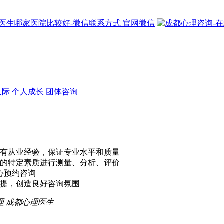
官网微信
人际
个人成长
团体咨询
有从业经验，保证专业水平和质量
的特定素质进行测量、分析、评价
心预约咨询
提，创造良好咨询氛围
理
成都心理医生