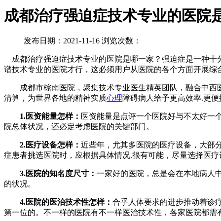
成都治疗强迫症技术专业的医院
发布日期：2021-11-16 浏览次数：
成都治疗强迫症技术专业的医院是哪一家？强迫症是一种十分
谱技术专业的医院才行，这必须用户从医院的各个方面开展综合
成都市棕南医院，聚集技术专业医生精英团队，融合中西医结
清算，为世界各地的精神实质
心理
障碍病人给予更高效率.更
1.医资能量怎样：
医资能量是点评一个医院好与不太好一
院总体状况，还必定考虑医院的关键部门。
2.医疗设备怎样：
近些年，尤其多医院的医疗设备，大部分
症患者挑选医院时，应根据具体情况.很有可能，尽量选择医疗
3.医院的知名度尺寸：
一家好的医院，总是会在本地病人
的状况。
4.医院的医治技术性怎样：
合乎人体要求的进步推动着诊
第一位的。不一样的医院有不一样医治技术性，各家医院都需