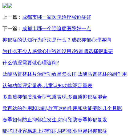
上一篇：
成都市哪一家医院治疗强迫症好
下一篇：
成都市哪一个强迫症医院好一点
抑郁症的认知行为疗法是什么？成都抑郁心理咨询
为什么不少人感觉心理咨询没用?咨询师选择很重要
什么情况需要做心理咨询?
盐酸马普替林片治疗功效是怎么样,盐酸马普替林的副作用
认知功能评定量表,儿童认知功能评定量表
多血质抑郁质混合型气质表现,多血质抑郁症混合
欣百达的作用和功能,欣百达的作用和功能要吃几个月呢
春季如何防止抑郁症发生,如何预防春季抑郁复发
哪些职业容易患上抑郁症,哪些职业容易得抑郁症