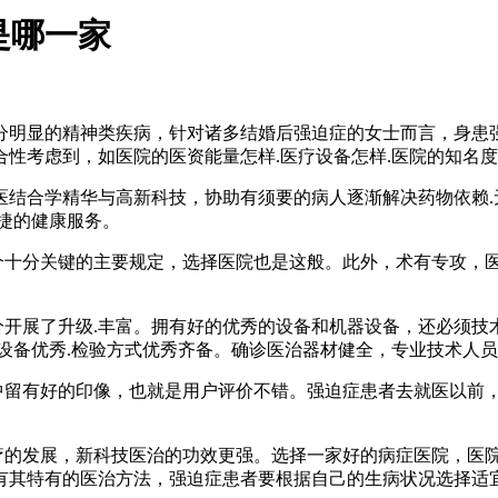
是哪一家
明显的精神类疾病，针对诸多结婚后强迫症的女士而言，身患
性考虑到，如医院的医资能量怎样.医疗设备怎样.医院的知名度
合学精华与高新科技，协助有须要的病人逐渐解决药物依赖.
便捷的健康服务。
个十分关键的主要规定，选择医院也是这般。此外，术有专攻，
开展了升级.丰富。拥有好的优秀的设备和机器设备，还必须技
设备优秀.检验方式优秀齐备。确诊医治器材健全，专业技术人
中留有好的印像，也就是用户评价不错。强迫症患者去就医以前
疗的发展，新科技医治的功效更强。选择一家好的病症医院，医
有其特有的医治方法，强迫症患者要根据自己的生病状况选择适