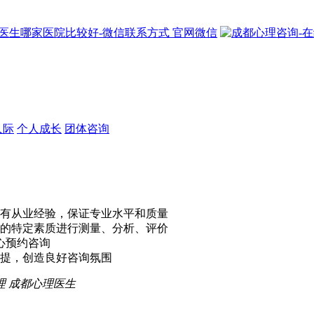
官网微信
人际
个人成长
团体咨询
有从业经验，保证专业水平和质量
的特定素质进行测量、分析、评价
心预约咨询
提，创造良好咨询氛围
理
成都心理医生