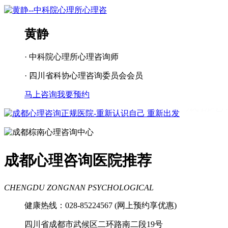
黄静
· 中科院心理所心理咨询师
· 四川省科协心理咨询委员会会员
马上咨询
我要预约
成都看心理疾病
成都心理辅导
成都心
理咨询医院
成都青少年心理咨询机构
成都心理咨询医院推荐
CHENGDU ZONGNAN PSYCHOLOGICAL
健康热线：028-85224567 (网上预约享优惠)
四川省成都市武候区二环路南二段19号