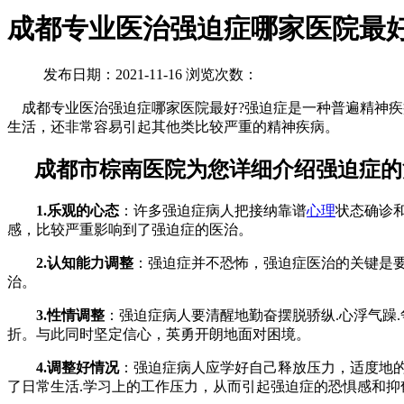
成都专业医治强迫症哪家医院最好
发布日期：2021-11-16 浏览次数：
成都专业医治强迫症哪家医院最好?强迫症是一种普遍精神疾
生活，还非常容易引起其他类比较严重的精神疾病。
成都市棕南医院为您详细介绍强迫症的
1.乐观的心态
：许多强迫症病人把接纳靠谱
心理
状态确诊
感，比较严重影响到了强迫症的医治。
2.认知能力调整
：强迫症并不恐怖，强迫症医治的关键是
治。
3.性情调整
：强迫症病人要清醒地勤奋摆脱骄纵.心浮气躁
折。与此同时坚定信心，英勇开朗地面对困境。
4.调整好情况
：强迫症病人应学好自己释放压力，适度地
了日常生活.学习上的工作压力，从而引起强迫症的恐惧感和抑