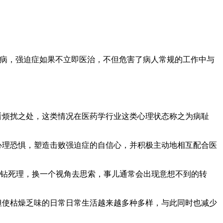
病，强迫症如果不立即医治，不但危害了病人常规的工作中与
看烦扰之处，这类情况在医药学行业这类心理状态称之为病耻
心理恐惧，塑造击败强迫症的自信心，并积极主动地相互配合医
度钻死理，换一个视角去思索，事儿通常会出现意想不到的转
但使枯燥乏味的日常日常生活越来越多种多样，与此同时也减少