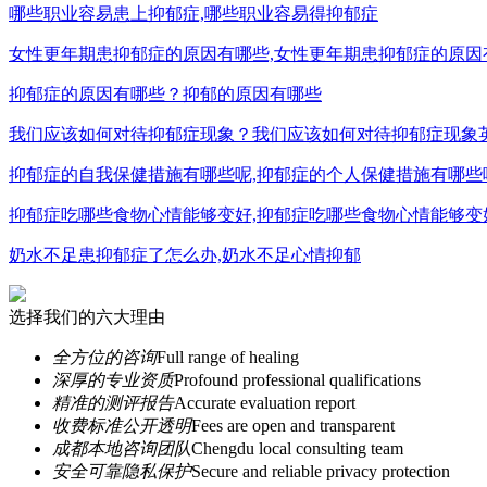
哪些职业容易患上抑郁症,哪些职业容易得抑郁症
女性更年期患抑郁症的原因有哪些,女性更年期患抑郁症的原因
抑郁症的原因有哪些？抑郁的原因有哪些
我们应该如何对待抑郁症现象？我们应该如何对待抑郁症现象
抑郁症的自我保健措施有哪些呢,抑郁症的个人保健措施有哪些
抑郁症吃哪些食物心情能够变好,抑郁症吃哪些食物心情能够变
奶水不足患抑郁症了怎么办,奶水不足心情抑郁
选择我们的六大理由
全方位的咨询
Full range of healing
深厚的专业资质
Profound professional qualifications
精准的测评报告
Accurate evaluation report
收费标准公开透明
Fees are open and transparent
成都本地咨询团队
Chengdu local consulting team
安全可靠隐私保护
Secure and reliable privacy protection