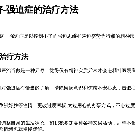
-强迫症的治疗方法
病，强迫症是以控制不了的强迫思维和逼迫姿势为特点的精神疾
治疗方法
和医治当做是一种屈辱，觉得仅有精神实质异常才会进精神医院
要对强迫症有恰当的了解，清除疑病意识和焦虑不安心态，击败
.争强好胜等性情，更改过度呆板.太过用心的办事方式，不必过
的调整自身的生活状态，如积极参加各种各样文娱活动，那样不
郁情绪也就慢慢缓解。