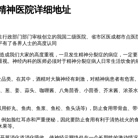
精神医院详细地址
行政部门部门审核创立的我国二级医院、省市区医成都市点医
平有了各界人士的高度认同
成我们大家的高度重视，一旦发生精神分裂症的病症，一定要
重视。神经内科的医师必须对于精神分裂症病人日常生活饮食的
品类。在其中，酒精对大脑神经有刺激，对精神病患者有危害
葱、姜、蒜头、咖喱酱、八角茴香、小茴香、芥末酱、浓茶水
虾丸、鱼肉、鱼浆、鱼松、鱼头汤等) ，防止食用带骨血、带
例如脸红耳赤和严重便秘，因此要防止食用有利于清热祛火的
水果等。
开展消化道消化吸收，使神经元网络处在一个长期性的激动情况