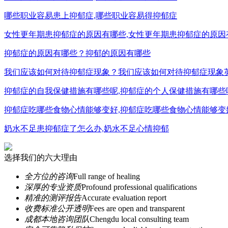
哪些职业容易患上抑郁症,哪些职业容易得抑郁症
女性更年期患抑郁症的原因有哪些,女性更年期患抑郁症的原因
抑郁症的原因有哪些？抑郁的原因有哪些
我们应该如何对待抑郁症现象？我们应该如何对待抑郁症现象
抑郁症的自我保健措施有哪些呢,抑郁症的个人保健措施有哪些
抑郁症吃哪些食物心情能够变好,抑郁症吃哪些食物心情能够变
奶水不足患抑郁症了怎么办,奶水不足心情抑郁
选择我们的六大理由
全方位的咨询
Full range of healing
深厚的专业资质
Profound professional qualifications
精准的测评报告
Accurate evaluation report
收费标准公开透明
Fees are open and transparent
成都本地咨询团队
Chengdu local consulting team