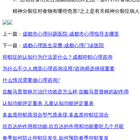
精神分裂症对食物有哪些危害?之上是有关精神分裂症病人
上一篇：
成都市心理问题医院-成都市心理指导去哪里
下一篇：
成都心理医生花费-成都心理门诊医院
抑郁症的认知行为疗法是什么？成都抑郁心理咨询
为什么不少人感觉心理咨询没用?咨询师选择很重要
什么情况需要做心理咨询?
盐酸马普替林片治疗功效是怎么样,盐酸马普替林的副作用
认知功能评定量表,儿童认知功能评定量表
多血质抑郁质混合型气质表现,多血质抑郁症混合
欣百达的作用和功能,欣百达的作用和功能要吃几个月呢
春季如何防止抑郁症发生,如何预防春季抑郁复发