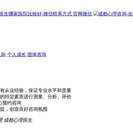
官网微信
人际
个人成长
团体咨询
有从业经验，保证专业水平和质量
的特定素质进行测量、分析、评价
心预约咨询
提，创造良好咨询氛围
理
成都心理医生