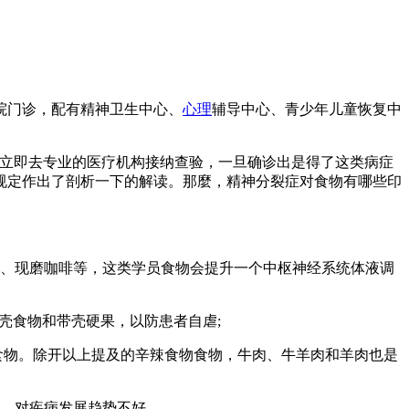
院门诊，配有精神卫生中心、
心理
辅导中心、青少年儿童恢复中
立即去专业的医疗机构接纳查验，一旦确诊出是得了这类病症
规定作出了剖析一下的解读。那麼，精神分裂症对食物有哪些印
。
、现磨咖啡等，这类学员食物会提升一个中枢神经系统体液调
壳食物和带壳硬果，以防患者自虐;
食物。除开以上提及的辛辣食物食物，牛肉、牛羊肉和羊肉也是
，对疾病发展趋势不好。