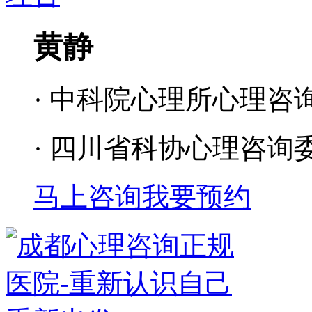
黄静
· 中科院心理所心理咨
· 四川省科协心理咨询
马上咨询
我要预约