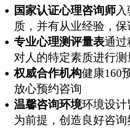
国家认证心理咨询师
入
质，并有从业经验，保
专业心理测评量表
通过
对人的特定素质进行测
权威合作机构
健康16
放心预约咨询
温馨咨询环境
环境设计
为前提，创造良好咨询