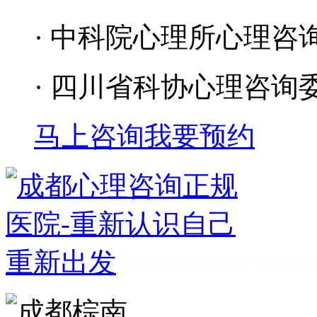
· 中科院心理所心理咨
· 四川省科协心理咨询
马上咨询
我要预约
成都看心理疾病
成都心理辅导
成都心
家好
成都心理咨询推荐
成都心理咨询