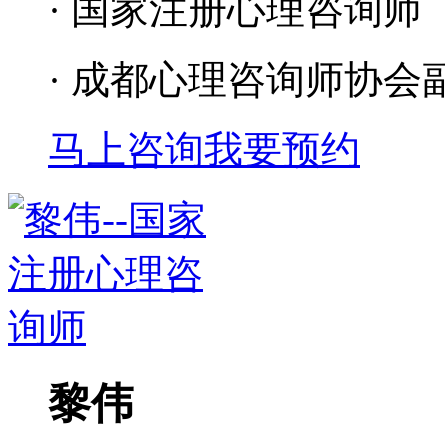
· 国家注册心理咨询师
· 成都心理咨询师协会
马上咨询
我要预约
黎伟