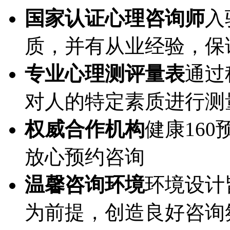
国家认证心理咨询师
入
质，并有从业经验，保
专业心理测评量表
通过
对人的特定素质进行测
权威合作机构
健康16
放心预约咨询
温馨咨询环境
环境设计
为前提，创造良好咨询