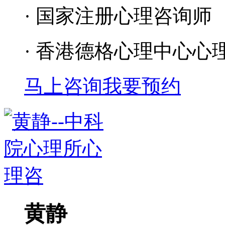
· 国家注册心理咨询师
· 香港德格心理中心心
马上咨询
我要预约
黄静