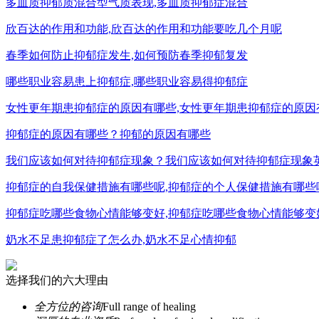
多血质抑郁质混合型气质表现,多血质抑郁症混合
欣百达的作用和功能,欣百达的作用和功能要吃几个月呢
春季如何防止抑郁症发生,如何预防春季抑郁复发
哪些职业容易患上抑郁症,哪些职业容易得抑郁症
女性更年期患抑郁症的原因有哪些,女性更年期患抑郁症的原因
抑郁症的原因有哪些？抑郁的原因有哪些
我们应该如何对待抑郁症现象？我们应该如何对待抑郁症现象
抑郁症的自我保健措施有哪些呢,抑郁症的个人保健措施有哪些
抑郁症吃哪些食物心情能够变好,抑郁症吃哪些食物心情能够变
奶水不足患抑郁症了怎么办,奶水不足心情抑郁
选择我们的六大理由
全方位的咨询
Full range of healing