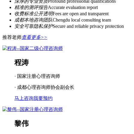
深厚的专业资质
Profound professional qualifications
精准的测评报告
Accurate evaluation report
收费标准公开透明
Fees are open and transparent
成都本地咨询团队
Chengdu local consulting team
安全可靠隐私保护
Secure and reliable privacy protection
推荐老师
查看更多>>
程涛
· 国家注册心理咨询师
· 成都心理咨询师协会副会长
马上咨询
我要预约
黎伟