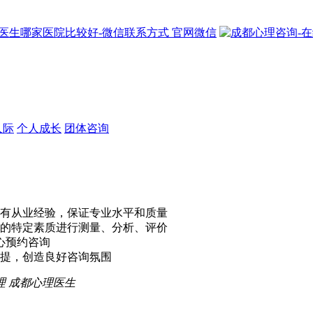
官网微信
人际
个人成长
团体咨询
有从业经验，保证专业水平和质量
的特定素质进行测量、分析、评价
心预约咨询
提，创造良好咨询氛围
理
成都心理医生