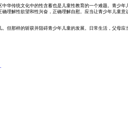
中华传统文化中的性含蓄也是儿童性教育的一个难题。青少年儿
正确理解性欲望和性兴奋，正确理解自慰。应当让青少年儿童意
。但那样的斩获并阻碍青少年儿童的发展。日常生活，父母应当
＂