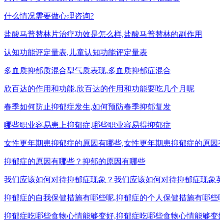
什么情况需要做心理咨询?
盐酸马普替林片治疗功效是怎么样,盐酸马普替林的副作用
认知功能评定量表,儿童认知功能评定量表
多血质抑郁质混合型气质表现,多血质抑郁症混合
欣百达的作用和功能,欣百达的作用和功能要吃几个月呢
春季如何防止抑郁症发生,如何预防春季抑郁复发
哪些职业容易患上抑郁症,哪些职业容易得抑郁症
女性更年期患抑郁症的原因有哪些,女性更年期患抑郁症的原因
抑郁症的原因有哪些？抑郁的原因有哪些
我们应该如何对待抑郁症现象？我们应该如何对待抑郁症现象
抑郁症的自我保健措施有哪些呢,抑郁症的个人保健措施有哪些
抑郁症吃哪些食物心情能够变好,抑郁症吃哪些食物心情能够变