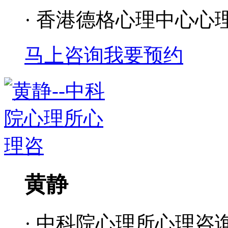
· 香港德格心理中心心
马上咨询
我要预约
黄静
· 中科院心理所心理咨