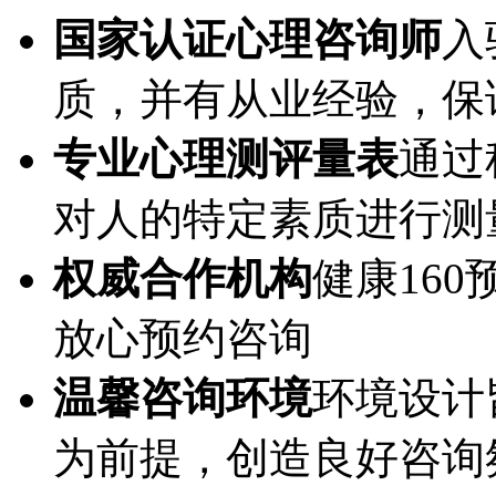
国家认证心理咨询师
入
质，并有从业经验，保
专业心理测评量表
通过
对人的特定素质进行测
权威合作机构
健康16
放心预约咨询
温馨咨询环境
环境设计
为前提，创造良好咨询