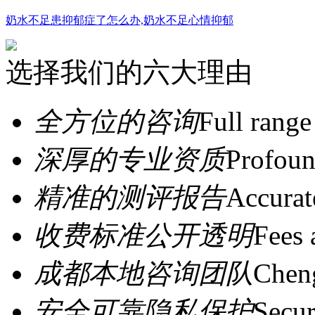
奶水不足患抑郁症了怎么办,奶水不足心情抑郁
选择我们的六大理由
全方位的咨询
Full range
深厚的专业资质
Profoun
精准的测评报告
Accurat
收费标准公开透明
Fees 
成都本地咨询团队
Cheng
安全可靠隐私保护
Secur