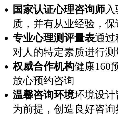
国家认证心理咨询师
入
质，并有从业经验，保
专业心理测评量表
通过
对人的特定素质进行测
权威合作机构
健康16
放心预约咨询
温馨咨询环境
环境设计
为前提，创造良好咨询