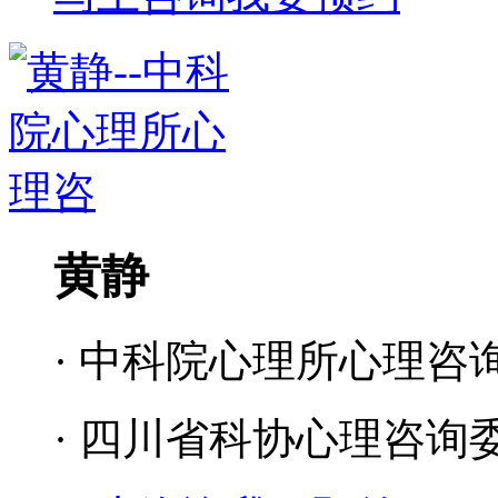
黄静
· 中科院心理所心理咨
· 四川省科协心理咨询