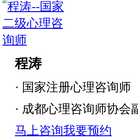
程涛
· 国家注册心理咨询师
· 成都心理咨询师协会
马上咨询
我要预约