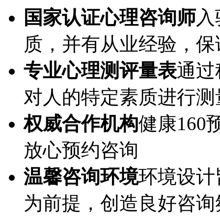
国家认证心理咨询师
入
质，并有从业经验，保
专业心理测评量表
通过
对人的特定素质进行测
权威合作机构
健康16
放心预约咨询
温馨咨询环境
环境设计
为前提，创造良好咨询