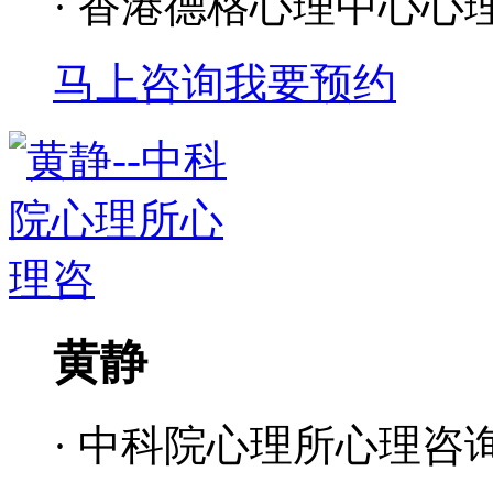
· 香港德格心理中心心
马上咨询
我要预约
黄静
· 中科院心理所心理咨