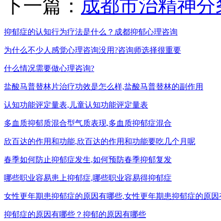
下一篇：
成都市治精神分
抑郁症的认知行为疗法是什么？成都抑郁心理咨询
为什么不少人感觉心理咨询没用?咨询师选择很重要
什么情况需要做心理咨询?
盐酸马普替林片治疗功效是怎么样,盐酸马普替林的副作用
认知功能评定量表,儿童认知功能评定量表
多血质抑郁质混合型气质表现,多血质抑郁症混合
欣百达的作用和功能,欣百达的作用和功能要吃几个月呢
春季如何防止抑郁症发生,如何预防春季抑郁复发
哪些职业容易患上抑郁症,哪些职业容易得抑郁症
女性更年期患抑郁症的原因有哪些,女性更年期患抑郁症的原因
抑郁症的原因有哪些？抑郁的原因有哪些