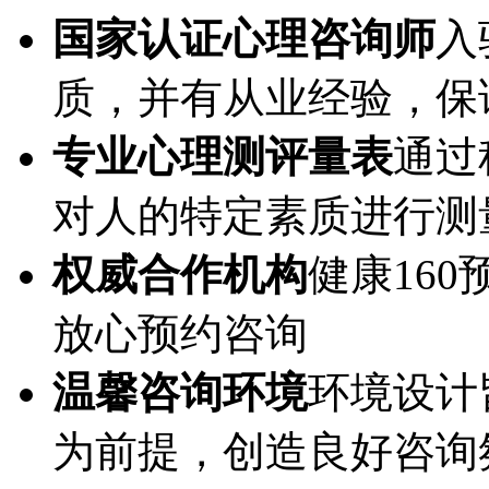
国家认证心理咨询师
入
质，并有从业经验，保
专业心理测评量表
通过
对人的特定素质进行测
权威合作机构
健康16
放心预约咨询
温馨咨询环境
环境设计
为前提，创造良好咨询