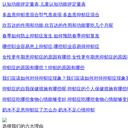
认知功能评定量表,儿童认知功能评定量表
多血质抑郁质混合型气质表现,多血质抑郁症混合
欣百达的作用和功能,欣百达的作用和功能要吃几个月呢
春季如何防止抑郁症发生,如何预防春季抑郁复发
哪些职业容易患上抑郁症,哪些职业容易得抑郁症
女性更年期患抑郁症的原因有哪些,女性更年期患抑郁症的原因
抑郁症的原因有哪些？抑郁的原因有哪些
我们应该如何对待抑郁症现象？我们应该如何对待抑郁症现象
抑郁症的自我保健措施有哪些呢,抑郁症的个人保健措施有哪些
抑郁症吃哪些食物心情能够变好,抑郁症吃哪些食物心情能够变
奶水不足患抑郁症了怎么办,奶水不足心情抑郁
选择我们的六大理由