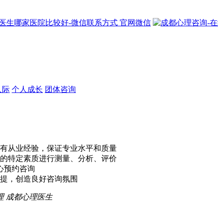
官网微信
人际
个人成长
团体咨询
有从业经验，保证专业水平和质量
的特定素质进行测量、分析、评价
心预约咨询
提，创造良好咨询氛围
理
成都心理医生