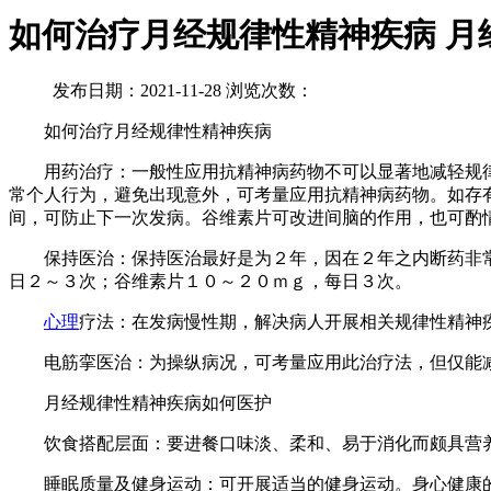
如何治疗月经规律性精神疾病 月
发布日期：2021-11-28 浏览次数：
如何治疗月经规律性精神疾病
用药治疗：一般性应用抗精神病药物不可以显著地减轻规律
常个人行为，避免出现意外，可考量应用抗精神病药物。如存
间，可防止下一次发病。谷维素片可改进间脑的作用，也可酌
保持医治：保持医治最好是为２年，因在２年之内断药非常
日２～３次；谷维素片１０～２０ｍｇ，每日３次。
心理
疗法：在发病慢性期，解决病人开展相关规律性精神
电筋挛医治：为操纵病况，可考量应用此治疗法，但仅能减
月经规律性精神疾病如何医护
饮食搭配层面：要进餐口味淡、柔和、易于消化而颇具营养
睡眠质量及健身运动：可开展适当的健身运动。身心健康的