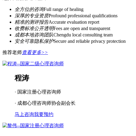
全方位的咨询
Full range of healing
深厚的专业资质
Profound professional qualifications
精准的测评报告
Accurate evaluation report
收费标准公开透明
Fees are open and transparent
成都本地咨询团队
Chengdu local consulting team
安全可靠隐私保护
Secure and reliable privacy protection
推荐老师
查看更多>>
程涛
· 国家注册心理咨询师
· 成都心理咨询师协会副会长
马上咨询
我要预约