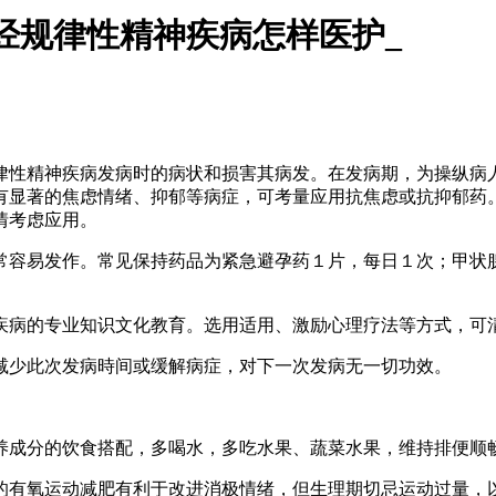
经规律性精神疾病怎样医护_
性精神疾病发病时的病状和损害其病发。在发病期，为操纵病人
有显著的焦虑情绪、抑郁等病症，可考量应用抗焦虑或抗抑郁药
情考虑应用。
容易发作。常见保持药品为紧急避孕药１片，每日１次；甲状腺
疾病的专业知识文化教育。选用适用、激励心理疗法等方式，可
少此次发病時间或缓解病症，对下一次发病无一切功效。
成分的饮食搭配，多喝水，多吃水果、蔬菜水果，维持排便顺畅
有氧运动减肥有利于改进消极情绪，但生理期切忌运动过量，以