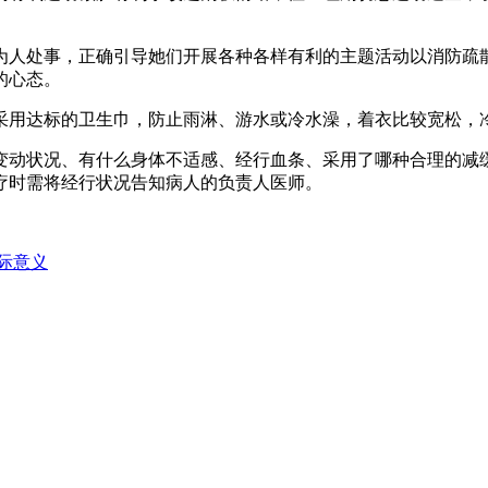
。
人处事，正确引导她们开展各种各样有利的主题活动以消防疏散
的心态。
用达标的卫生巾，防止雨淋、游水或冷水澡，着衣比较宽松，
动状况、有什么身体不适感、经行血条、采用了哪种合理的减缓
疗时需将经行状况告知病人的负责人医师。
际意义