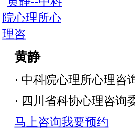
黄静
· 中科院心理所心理咨
· 四川省科协心理咨询
马上咨询
我要预约