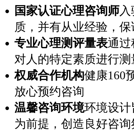
国家认证心理咨询师
入
质，并有从业经验，保
专业心理测评量表
通过
对人的特定素质进行测
权威合作机构
健康16
放心预约咨询
温馨咨询环境
环境设计
为前提，创造良好咨询