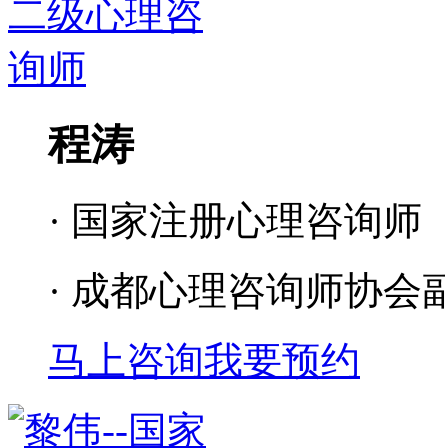
程涛
· 国家注册心理咨询师
· 成都心理咨询师协会
马上咨询
我要预约