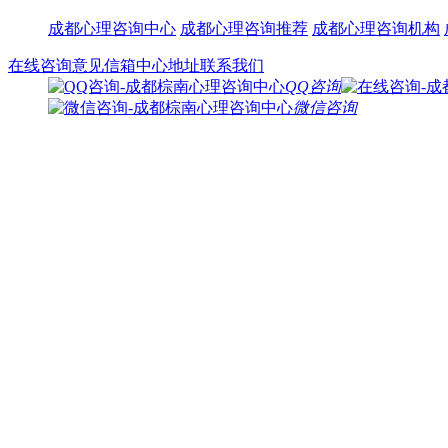
成都心理咨询中心
成都心理咨询推荐
成都心理咨询机构
在线咨询
意见信箱
中心地址
联系我们
QQ咨询
微信咨询