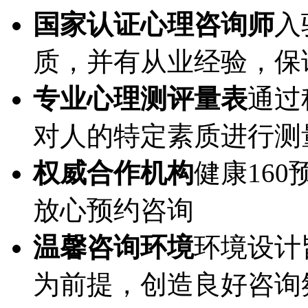
国家认证心理咨询师
入
质，并有从业经验，保
专业心理测评量表
通过
对人的特定素质进行测
权威合作机构
健康16
放心预约咨询
温馨咨询环境
环境设计
为前提，创造良好咨询