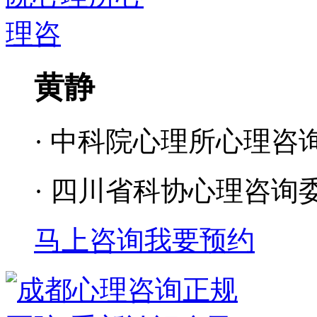
黄静
· 中科院心理所心理咨
· 四川省科协心理咨询
马上咨询
我要预约