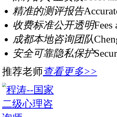
精准的测评报告
Accurat
收费标准公开透明
Fees 
成都本地咨询团队
Cheng
安全可靠隐私保护
Secur
推荐老师
查看更多>>