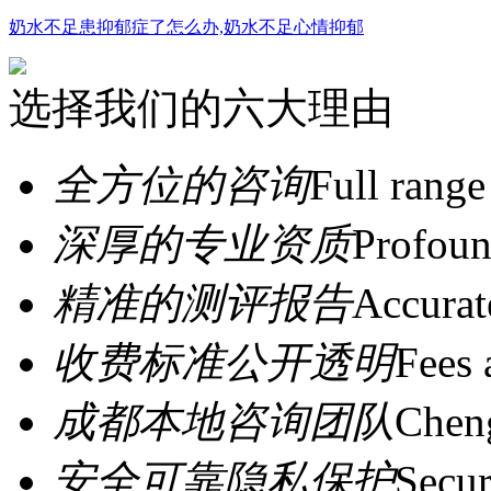
奶水不足患抑郁症了怎么办,奶水不足心情抑郁
选择我们的六大理由
全方位的咨询
Full range
深厚的专业资质
Profoun
精准的测评报告
Accurat
收费标准公开透明
Fees 
成都本地咨询团队
Cheng
安全可靠隐私保护
Secur