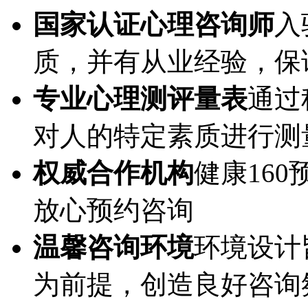
国家认证心理咨询师
入
质，并有从业经验，保
专业心理测评量表
通过
对人的特定素质进行测
权威合作机构
健康16
放心预约咨询
温馨咨询环境
环境设计
为前提，创造良好咨询