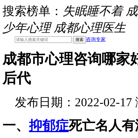
搜索榜单：
失眠睡不着
成
少年心理
成都心理医生
咨询专家
成都市心理咨询哪家
后代
发布日期：2022-02-1
一、
抑郁症
死亡名人有