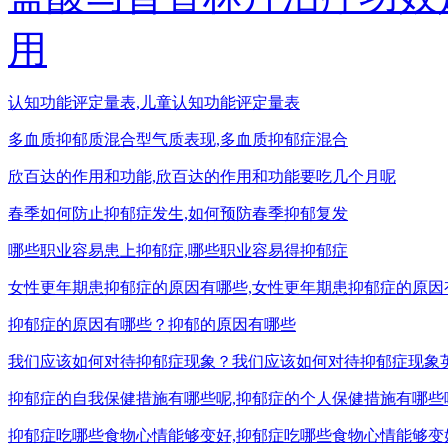
用
认知功能评定量表,儿童认知功能评定量表
多血质抑郁质混合型气质表现,多血质抑郁症混合
欣百达的作用和功能,欣百达的作用和功能要吃几个月呢
春季如何防止抑郁症发生,如何预防春季抑郁复发
哪些职业容易患上抑郁症,哪些职业容易得抑郁症
女性更年期患抑郁症的原因有哪些,女性更年期患抑郁症的原因
抑郁症的原因有哪些？抑郁的原因有哪些
我们应该如何对待抑郁症现象？我们应该如何对待抑郁症现象
抑郁症的自我保健措施有哪些呢,抑郁症的个人保健措施有哪些
抑郁症吃哪些食物心情能够变好,抑郁症吃哪些食物心情能够变