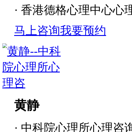
· 香港德格心理中心心
马上咨询
我要预约
黄静
· 中科院心理所心理咨