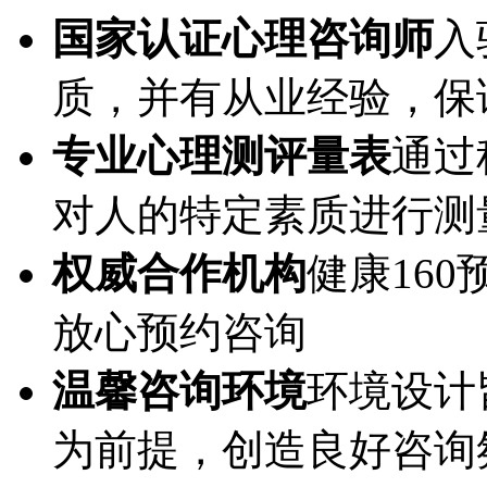
国家认证心理咨询师
入
质，并有从业经验，保
专业心理测评量表
通过
对人的特定素质进行测
权威合作机构
健康16
放心预约咨询
温馨咨询环境
环境设计
为前提，创造良好咨询