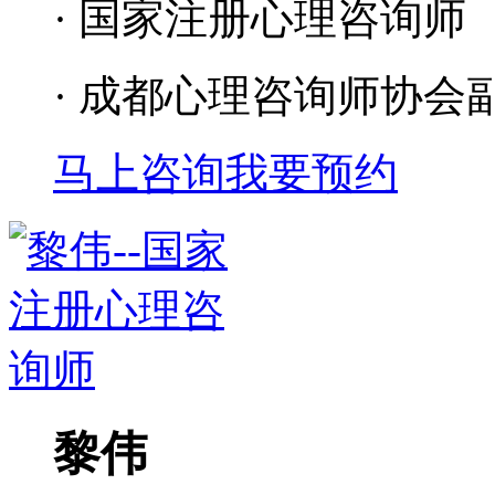
· 国家注册心理咨询师
· 成都心理咨询师协会
马上咨询
我要预约
黎伟