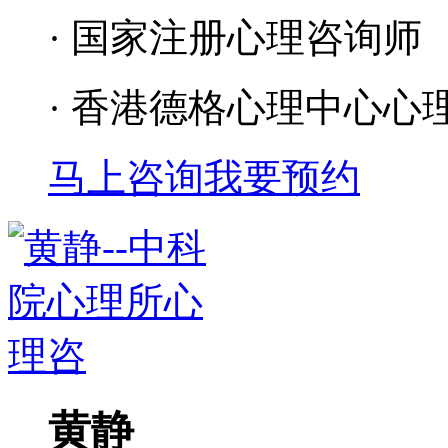
· 国家注册心理咨询师
· 香港德格心理中心心
马上咨询
我要预约
黄静