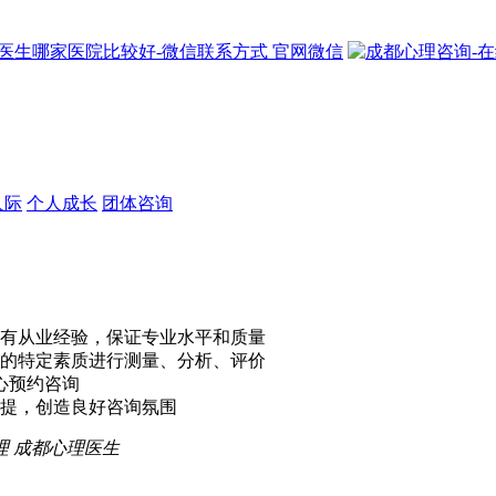
官网微信
人际
个人成长
团体咨询
有从业经验，保证专业水平和质量
的特定素质进行测量、分析、评价
心预约咨询
提，创造良好咨询氛围
理
成都心理医生