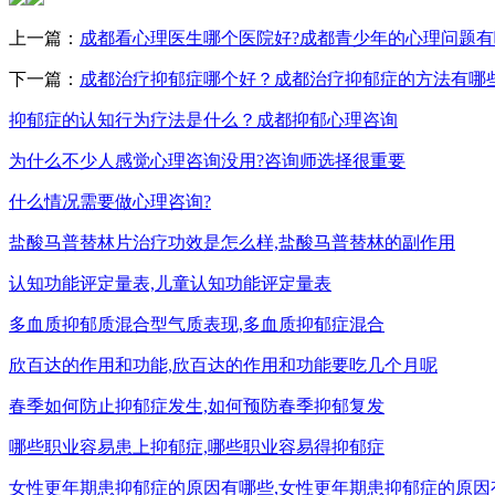
上一篇：
成都看心理医生哪个医院好?成都青少年的心理问题有
下一篇：
成都治疗抑郁症哪个好？成都治疗抑郁症的方法有哪
抑郁症的认知行为疗法是什么？成都抑郁心理咨询
为什么不少人感觉心理咨询没用?咨询师选择很重要
什么情况需要做心理咨询?
盐酸马普替林片治疗功效是怎么样,盐酸马普替林的副作用
认知功能评定量表,儿童认知功能评定量表
多血质抑郁质混合型气质表现,多血质抑郁症混合
欣百达的作用和功能,欣百达的作用和功能要吃几个月呢
春季如何防止抑郁症发生,如何预防春季抑郁复发
哪些职业容易患上抑郁症,哪些职业容易得抑郁症
女性更年期患抑郁症的原因有哪些,女性更年期患抑郁症的原因