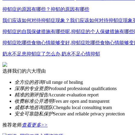
抑郁症的原因有哪些？抑郁的原因有哪些
我们应该如何对待抑郁症现象？我们应该如何对待抑郁症现象
抑郁症的自我保健措施有哪些呢,抑郁症的个人保健措施有哪些
抑郁症吃哪些食物心情能够变好,抑郁症吃哪些食物心情能够变
奶水不足患抑郁症了怎么办,奶水不足心情抑郁
选择我们的六大理由
全方位的咨询
Full range of healing
深厚的专业资质
Profound professional qualifications
精准的测评报告
Accurate evaluation report
收费标准公开透明
Fees are open and transparent
成都本地咨询团队
Chengdu local consulting team
安全可靠隐私保护
Secure and reliable privacy protection
推荐老师
查看更多>>